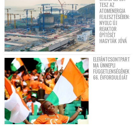
TESZ AZ
ATOMENERGIA
FEJLESZTÉSÉBEN:
NYOLC ÚJ
REAKTOR
ÉPÍTÉSÉT
HAGYTÁK JÓVÁ
ELEFÁNTCSONTPART
MA ÜNNEPLI
FÜGGETLENSÉGÉNEK
66. ÉVFORDULÓJÁT