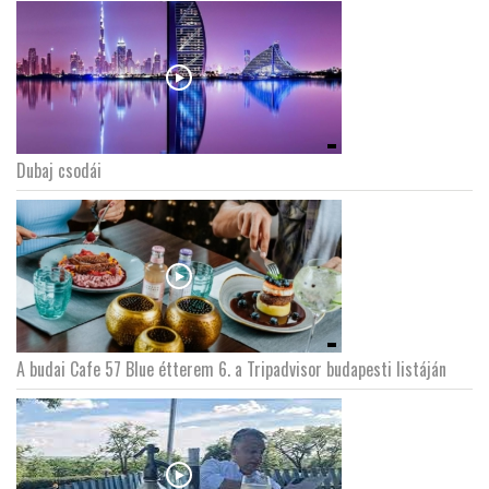
Dubaj csodái
A budai Cafe 57 Blue étterem 6. a Tripadvisor budapesti listáján