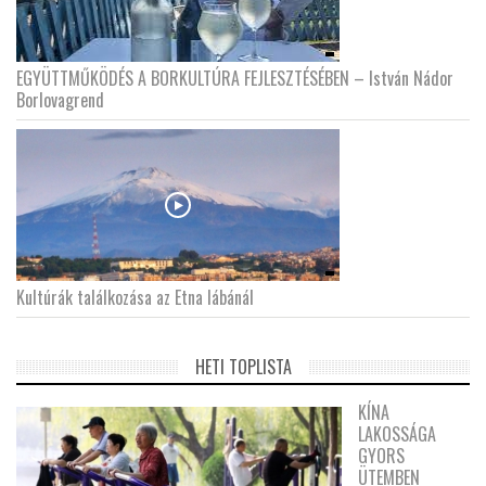
EGYÜTTMŰKÖDÉS A BORKULTÚRA FEJLESZTÉSÉBEN – István Nádor
Borlovagrend
Kultúrák találkozása az Etna lábánál
HETI TOPLISTA
KÍNA
LAKOSSÁGA
GYORS
ÜTEMBEN