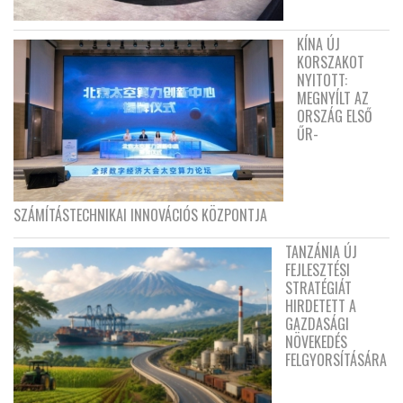
KÍNA ÚJ
KORSZAKOT
NYITOTT:
MEGNYÍLT AZ
ORSZÁG ELSŐ
ŰR-
SZÁMÍTÁSTECHNIKAI INNOVÁCIÓS KÖZPONTJA
TANZÁNIA ÚJ
FEJLESZTÉSI
STRATÉGIÁT
HIRDETETT A
GAZDASÁGI
NÖVEKEDÉS
FELGYORSÍTÁSÁRA