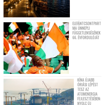
ELEFÁNTCSONTPART
MA ÜNNEPLI
FÜGGETLENSÉGÉNEK
66. ÉVFORDULÓJÁT
KÍNA ÚJABB
ÓRIÁSI LÉPÉST
TESZ AZ
ATOMENERGIA
FEJLESZTÉSÉBEN:
NYOLC ÚJ