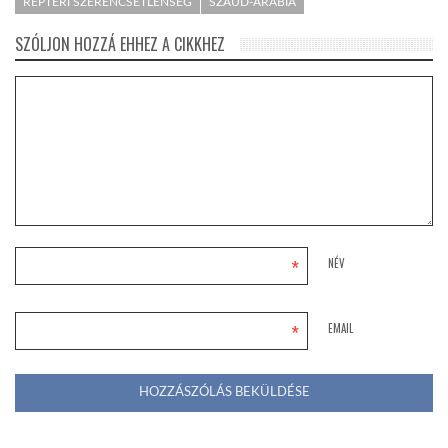
REPTÉRI SZERENCSÉTLENSÉG
SZAÚD-ARÁBIA
SZÓLJON HOZZÁ EHHEZ A CIKKHEZ
*
NÉV
*
EMAIL