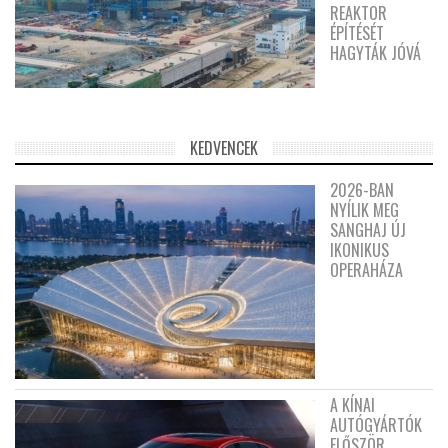
REAKTOR
ÉPÍTÉSÉT
HAGYTÁK JÓVÁ
KEDVENCEK
2026-BAN
NYÍLIK MEG
SANGHAJ ÚJ
IKONIKUS
OPERAHÁZA
A KÍNAI
AUTÓGYÁRTÓK
ELŐSZÖR