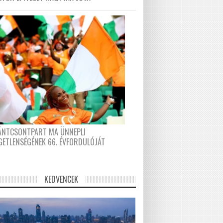
FÁNTCSONTPART MA ÜNNEPLI
GETLENSÉGÉNEK 66. ÉVFORDULÓJÁT
KEDVENCEK