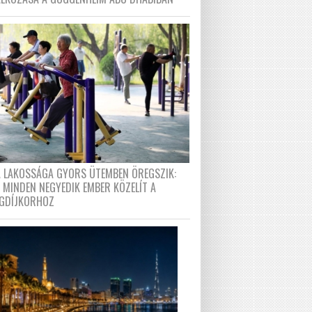
A LAKOSSÁGA GYORS ÜTEMBEN ÖREGSZIK:
 MINDEN NEGYEDIK EMBER KÖZELÍT A
GDÍJKORHOZ