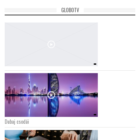
GLOBOTV
Dubaj csodái