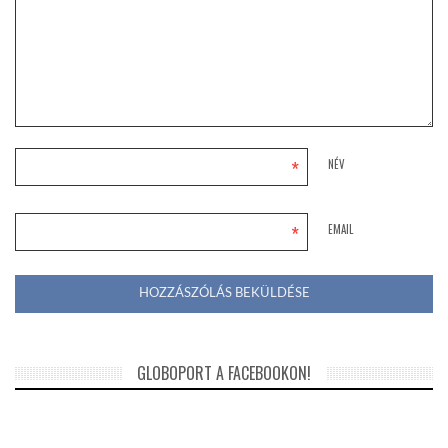
*
NÉV
*
EMAIL
GLOBOPORT A FACEBOOKON!