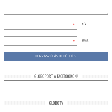
*
NÉV
*
EMAIL
GLOBOPORT A FACEBOOKON!
GLOBOTV