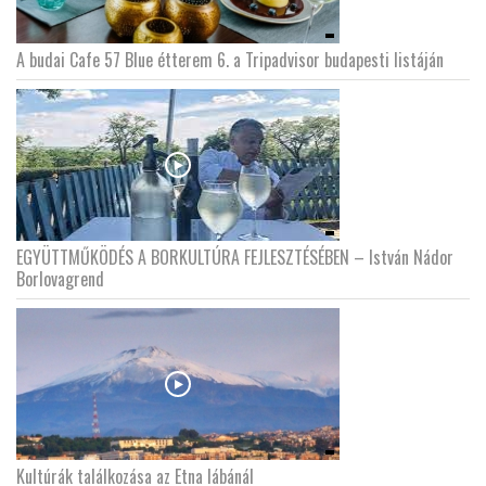
A budai Cafe 57 Blue étterem 6. a Tripadvisor budapesti listáján
EGYÜTTMŰKÖDÉS A BORKULTÚRA FEJLESZTÉSÉBEN – István Nádor
Borlovagrend
Kultúrák találkozása az Etna lábánál