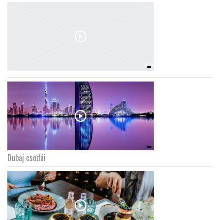
Dubaj csodái