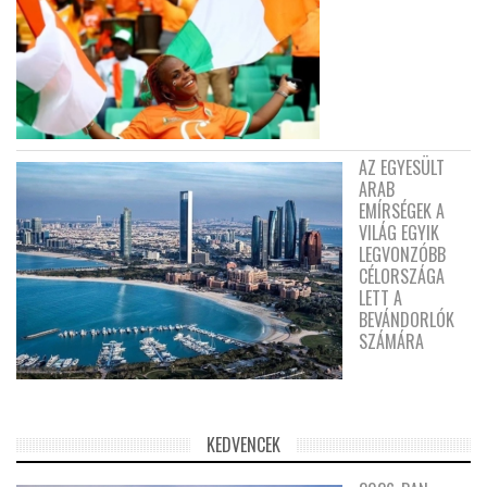
AZ EGYESÜLT
ARAB
EMÍRSÉGEK A
VILÁG EGYIK
LEGVONZÓBB
CÉLORSZÁGA
LETT A
BEVÁNDORLÓK
SZÁMÁRA
KEDVENCEK