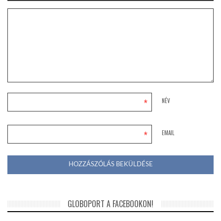
*
NÉV
*
EMAIL
GLOBOPORT A FACEBOOKON!