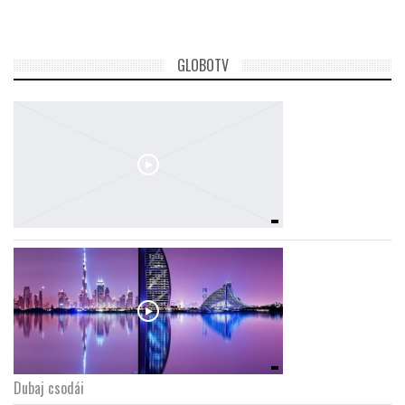
GLOBOTV
Dubaj csodái