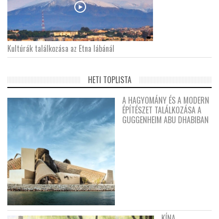
Kultúrák találkozása az Etna lábánál
HETI TOPLISTA
A HAGYOMÁNY ÉS A MODERN
ÉPÍTÉSZET TALÁLKOZÁSA A
GUGGENHEIM ABU DHABIBAN
KÍNA