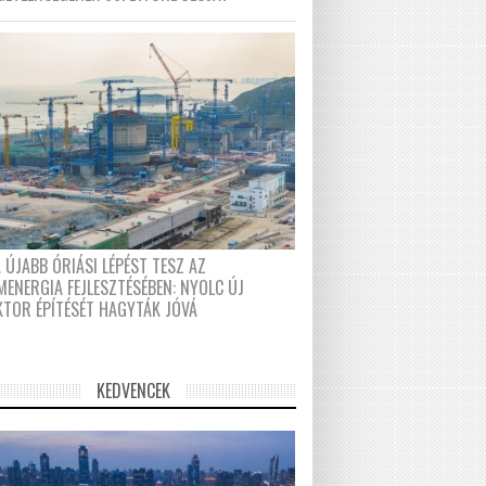
 ÚJABB ÓRIÁSI LÉPÉST TESZ AZ
MENERGIA FEJLESZTÉSÉBEN: NYOLC ÚJ
KTOR ÉPÍTÉSÉT HAGYTÁK JÓVÁ
KEDVENCEK