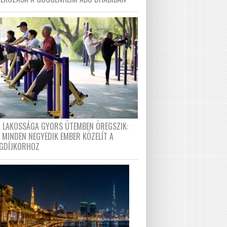
A LAKOSSÁGA GYORS ÜTEMBEN ÖREGSZIK:
 MINDEN NEGYEDIK EMBER KÖZELÍT A
GDÍJKORHOZ