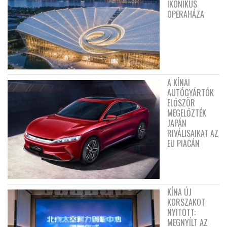
IKONIKUS
OPERAHÁZA
A KÍNAI
AUTÓGYÁRTÓK
ELŐSZÖR
MEGELŐZTÉK
JAPÁN
RIVÁLISAIKAT AZ
EU PIACÁN
KÍNA ÚJ
KORSZAKOT
NYITOTT:
MEGNYÍLT AZ