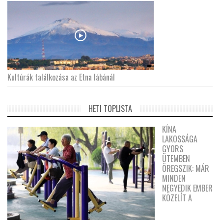
Kultúrák találkozása az Etna lábánál
HETI TOPLISTA
KÍNA
LAKOSSÁGA
GYORS
ÜTEMBEN
ÖREGSZIK: MÁR
MINDEN
NEGYEDIK EMBER
KÖZELÍT A