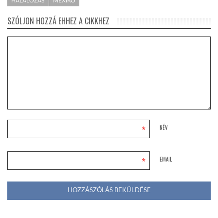
HALÁLOZÁS
MEXIKÓ
SZÓLJON HOZZÁ EHHEZ A CIKKHEZ
*
NÉV
*
EMAIL