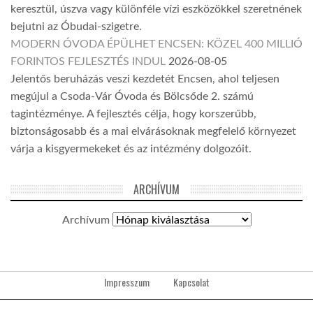
keresztül, úszva vagy különféle vízi eszközökkel szeretnének
bejutni az Óbudai-szigetre.
MODERN ÓVODA ÉPÜLHET ENCSEN: KÖZEL 400 MILLIÓ
FORINTOS FEJLESZTÉS INDUL
2026-08-05
Jelentős beruházás veszi kezdetét Encsen, ahol teljesen
megújul a Csoda-Vár Óvoda és Bölcsőde 2. számú
tagintézménye. A fejlesztés célja, hogy korszerűbb,
biztonságosabb és a mai elvárásoknak megfelelő környezet
várja a kisgyermekeket és az intézmény dolgozóit.
ARCHÍVUM
Archívum
Impresszum
Kapcsolat