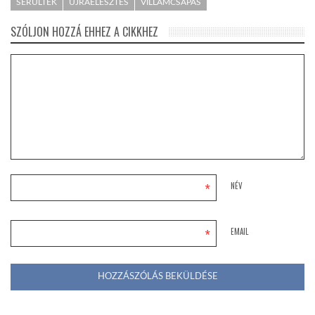
SÉRÜLTEK
ÚJRAÉLESZTÉS
VILLÁMCSAPÁS
SZÓLJON HOZZÁ EHHEZ A CIKKHEZ
*
NÉV
*
EMAIL