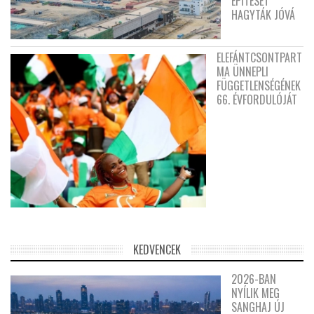
ÉPÍTÉSÉT
HAGYTÁK JÓVÁ
ELEFÁNTCSONTPART
MA ÜNNEPLI
FÜGGETLENSÉGÉNEK
66. ÉVFORDULÓJÁT
KEDVENCEK
2026-BAN
NYÍLIK MEG
SANGHAJ ÚJ