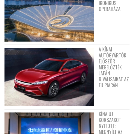
IKONIKUS
OPERAHÁZA
A KÍNAI
AUTÓGYÁRTÓK
ELŐSZÖR
MEGELŐZTÉK
JAPÁN
RIVÁLISAIKAT AZ
EU PIACÁN
KÍNA ÚJ
KORSZAKOT
NYITOTT:
MEGNYÍLT AZ