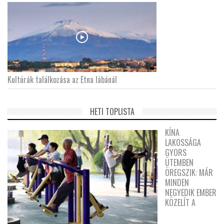
Kultúrák találkozása az Etna lábánál
HETI TOPLISTA
KÍNA
LAKOSSÁGA
GYORS
ÜTEMBEN
ÖREGSZIK: MÁR
MINDEN
NEGYEDIK EMBER
KÖZELÍT A