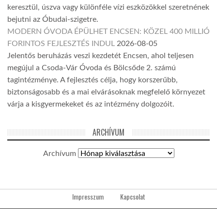
keresztül, úszva vagy különféle vízi eszközökkel szeretnének
bejutni az Óbudai-szigetre.
MODERN ÓVODA ÉPÜLHET ENCSEN: KÖZEL 400 MILLIÓ
FORINTOS FEJLESZTÉS INDUL
2026-08-05
Jelentős beruházás veszi kezdetét Encsen, ahol teljesen
megújul a Csoda-Vár Óvoda és Bölcsőde 2. számú
tagintézménye. A fejlesztés célja, hogy korszerűbb,
biztonságosabb és a mai elvárásoknak megfelelő környezet
várja a kisgyermekeket és az intézmény dolgozóit.
ARCHÍVUM
Archívum
Impresszum
Kapcsolat