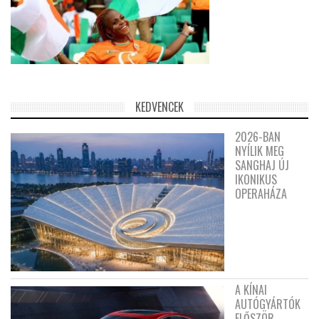
KEDVENCEK
2026-BAN
NYÍLIK MEG
SANGHAJ ÚJ
IKONIKUS
OPERAHÁZA
A KÍNAI
AUTÓGYÁRTÓK
ELŐSZÖR