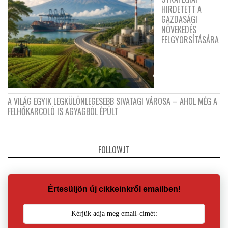
HIRDETETT A
GAZDASÁGI
NÖVEKEDÉS
FELGYORSÍTÁSÁRA
A VILÁG EGYIK LEGKÜLÖNLEGESEBB SIVATAGI VÁROSA – AHOL MÉG A
FELHŐKARCOLÓ IS AGYAGBÓL ÉPÜLT
FOLLOW.IT
Értesüljön új cikkeinkről emailben!