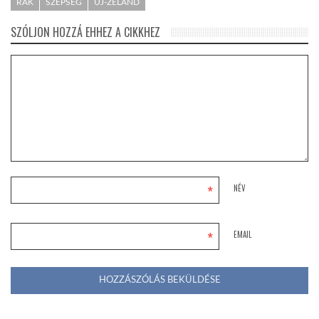
RÁK
SZÉPSÉG
ÚJ-ZÉLAND
SZÓLJON HOZZÁ EHHEZ A CIKKHEZ
*
NÉV
*
EMAIL