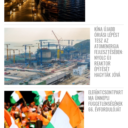
KÍNA ÚJABB
ÓRIÁSI LÉPÉST
TESZ AZ
ATOMENERGIA
FEJLESZTÉSÉBEN:
NYOLC ÚJ
REAKTOR
ÉPÍTÉSÉT
HAGYTÁK JÓVÁ
ELEFÁNTCSONTPART
MA ÜNNEPLI
FÜGGETLENSÉGÉNEK
66. ÉVFORDULÓJÁT