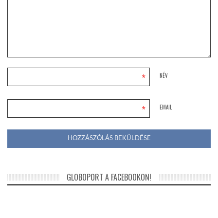
*
NÉV
*
EMAIL
GLOBOPORT A FACEBOOKON!