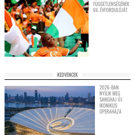
FÜGGETLENSÉGÉNEK
66. ÉVFORDULÓJÁT
KEDVENCEK
2026-BAN
NYÍLIK MEG
SANGHAJ ÚJ
IKONIKUS
OPERAHÁZA