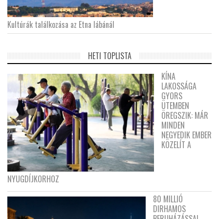
Kultúrák találkozása az Etna lábánál
HETI TOPLISTA
KÍNA
LAKOSSÁGA
GYORS
ÜTEMBEN
ÖREGSZIK: MÁR
MINDEN
NEGYEDIK EMBER
KÖZELÍT A
NYUGDÍJKORHOZ
80 MILLIÓ
DIRHAMOS
BERUHÁZÁSSAL