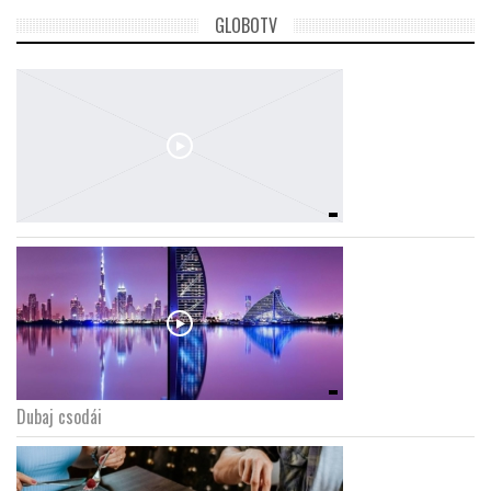
GLOBOTV
Dubaj csodái