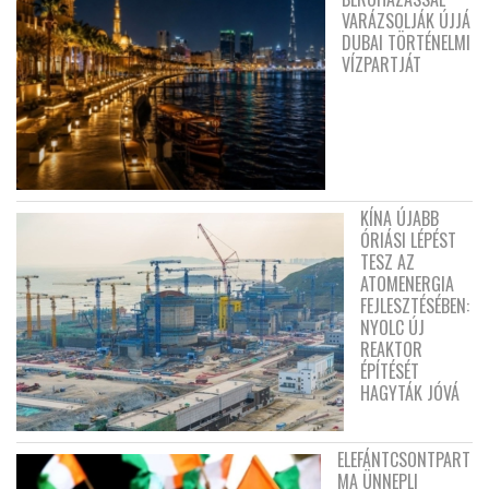
VARÁZSOLJÁK ÚJJÁ
DUBAI TÖRTÉNELMI
VÍZPARTJÁT
KÍNA ÚJABB
ÓRIÁSI LÉPÉST
TESZ AZ
ATOMENERGIA
FEJLESZTÉSÉBEN:
NYOLC ÚJ
REAKTOR
ÉPÍTÉSÉT
HAGYTÁK JÓVÁ
ELEFÁNTCSONTPART
MA ÜNNEPLI