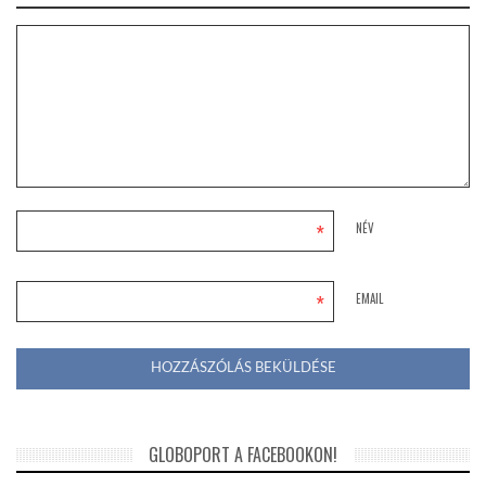
*
NÉV
*
EMAIL
GLOBOPORT A FACEBOOKON!