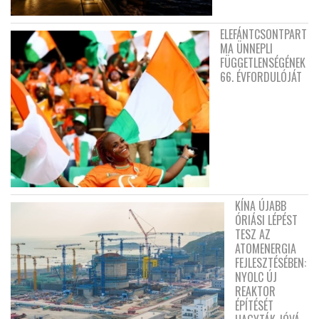
ELEFÁNTCSONTPART
MA ÜNNEPLI
FÜGGETLENSÉGÉNEK
66. ÉVFORDULÓJÁT
KÍNA ÚJABB
ÓRIÁSI LÉPÉST
TESZ AZ
ATOMENERGIA
FEJLESZTÉSÉBEN:
NYOLC ÚJ
REAKTOR
ÉPÍTÉSÉT