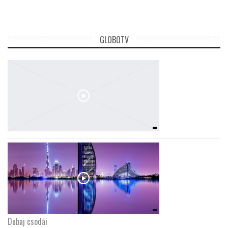
GLOBOTV
Dubaj csodái