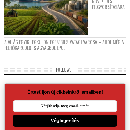
NÖVEKEDÉS
FELGYORSÍTÁSÁRA
A VILÁG EGYIK LEGKÜLÖNLEGESEBB SIVATAGI VÁROSA – AHOL MÉG A
FELHŐKARCOLÓ IS AGYAGBÓL ÉPÜLT
FOLLOW.IT
Értesüljön új cikkeinkről emailben!
Véglegesítés