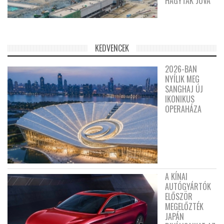
HAGYTÁK JÓVÁ
KEDVENCEK
2026-BAN
NYÍLIK MEG
SANGHAJ ÚJ
IKONIKUS
OPERAHÁZA
A KÍNAI
AUTÓGYÁRTÓK
ELŐSZÖR
MEGELŐZTÉK
JAPÁN