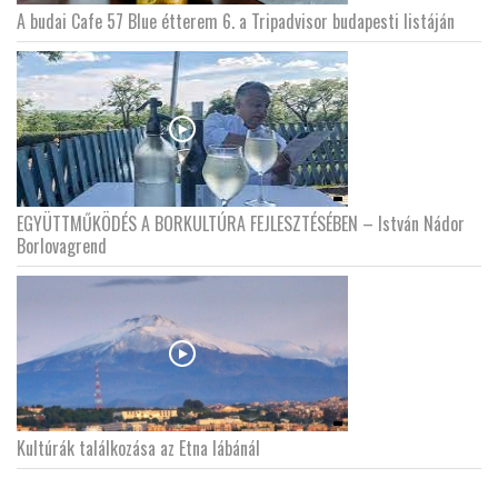
A budai Cafe 57 Blue étterem 6. a Tripadvisor budapesti listáján
EGYÜTTMŰKÖDÉS A BORKULTÚRA FEJLESZTÉSÉBEN – István Nádor
Borlovagrend
Kultúrák találkozása az Etna lábánál