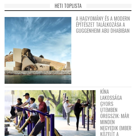
HETI TOPLISTA
A HAGYOMÁNY ÉS A MODERN
ÉPÍTÉSZET TALÁLKOZÁSA A
GUGGENHEIM ABU DHABIBAN
KÍNA
LAKOSSÁGA
GYORS
ÜTEMBEN
ÖREGSZIK: MÁR
MINDEN
NEGYEDIK EMBER
KÖZELÍT A