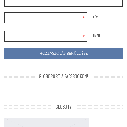
*
NÉV
*
EMAIL
GLOBOPORT A FACEBOOKON!
GLOBOTV