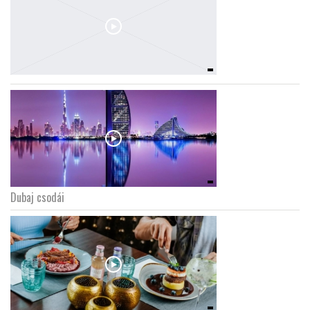
Dubaj csodái