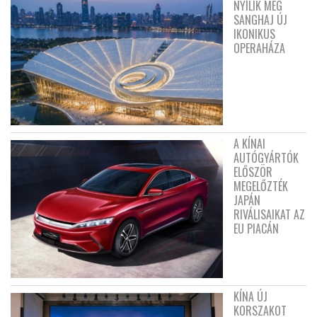
NYÍLIK MEG
SANGHAJ ÚJ
IKONIKUS
OPERAHÁZA
A KÍNAI
AUTÓGYÁRTÓK
ELŐSZÖR
MEGELŐZTÉK
JAPÁN
RIVÁLISAIKAT AZ
EU PIACÁN
KÍNA ÚJ
KORSZAKOT