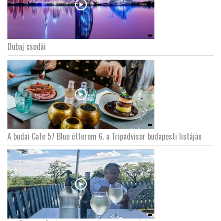
Dubaj csodái
A budai Cafe 57 Blue étterem 6. a Tripadvisor budapesti listáján