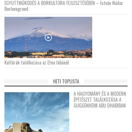
EGYÜTTMŰKÖDÉS A BORKULTÚRA FEJLESZTÉSÉBEN – István Nádor
Borlovagrend
Kultúrák találkozása az Etna lábánál
HETI TOPLISTA
A HAGYOMÁNY ÉS A MODERN
ÉPÍTÉSZET TALÁLKOZÁSA A
GUGGENHEIM ABU DHABIBAN