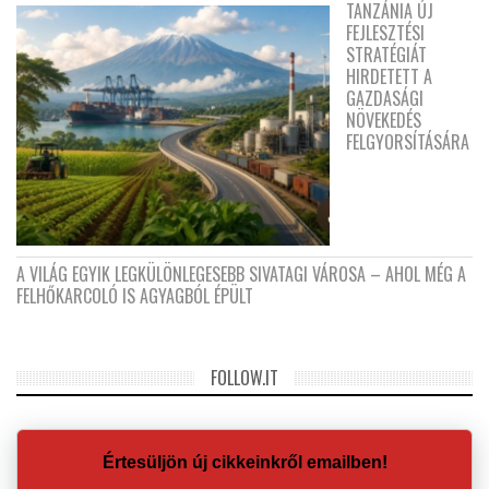
TANZÁNIA ÚJ
FEJLESZTÉSI
STRATÉGIÁT
HIRDETETT A
GAZDASÁGI
NÖVEKEDÉS
FELGYORSÍTÁSÁRA
A VILÁG EGYIK LEGKÜLÖNLEGESEBB SIVATAGI VÁROSA – AHOL MÉG A
FELHŐKARCOLÓ IS AGYAGBÓL ÉPÜLT
FOLLOW.IT
Értesüljön új cikkeinkről emailben!