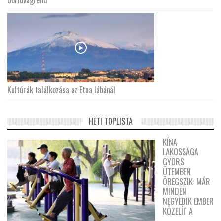
Borlovagrend
Kultúrák találkozása az Etna lábánál
HETI TOPLISTA
KÍNA
LAKOSSÁGA
GYORS
ÜTEMBEN
ÖREGSZIK: MÁR
MINDEN
NEGYEDIK EMBER
KÖZELÍT A