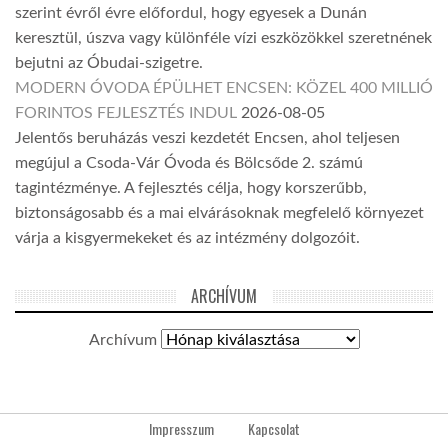
szerint évről évre előfordul, hogy egyesek a Dunán
keresztül, úszva vagy különféle vízi eszközökkel szeretnének
bejutni az Óbudai-szigetre.
MODERN ÓVODA ÉPÜLHET ENCSEN: KÖZEL 400 MILLIÓ
FORINTOS FEJLESZTÉS INDUL
2026-08-05
Jelentős beruházás veszi kezdetét Encsen, ahol teljesen
megújul a Csoda-Vár Óvoda és Bölcsőde 2. számú
tagintézménye. A fejlesztés célja, hogy korszerűbb,
biztonságosabb és a mai elvárásoknak megfelelő környezet
várja a kisgyermekeket és az intézmény dolgozóit.
ARCHÍVUM
Archívum
Impresszum
Kapcsolat