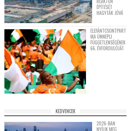
REAKTOR
ÉPÍTÉSÉT
HAGYTÁK JÓVÁ
ELEFÁNTCSONTPART
MA ÜNNEPLI
FÜGGETLENSÉGÉNEK
66. ÉVFORDULÓJÁT
KEDVENCEK
2026-BAN
NYÍLIK MEG