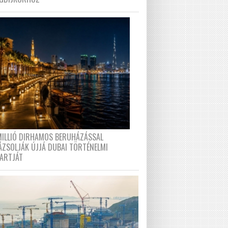
MILLIÓ DIRHAMOS BERUHÁZÁSSAL
ÁZSOLJÁK ÚJJÁ DUBAI TÖRTÉNELMI
PARTJÁT