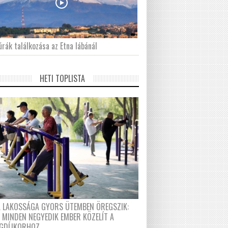
́rák találkozása az Etna lábánál
HETI TOPLISTA
A LAKOSSÁGA GYORS ÜTEMBEN ÖREGSZIK:
 MINDEN NEGYEDIK EMBER KÖZELÍT A
GDÍJKORHOZ