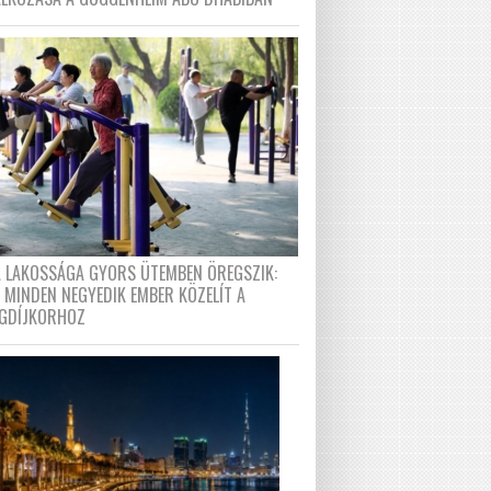
A LAKOSSÁGA GYORS ÜTEMBEN ÖREGSZIK:
 MINDEN NEGYEDIK EMBER KÖZELÍT A
GDÍJKORHOZ