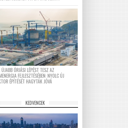
 ÚJABB ÓRIÁSI LÉPÉST TESZ AZ
MENERGIA FEJLESZTÉSÉBEN: NYOLC ÚJ
KTOR ÉPÍTÉSÉT HAGYTÁK JÓVÁ
KEDVENCEK