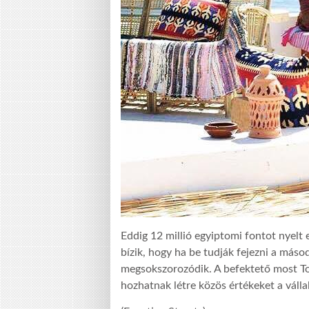
Eddig 12 millió egyiptomi fontot nyelt 
bízik, hogy ha be tudják fejezni a másod
megsokszorozódik. A befektető most Tok
hozhatnak létre közös értékeket a válla