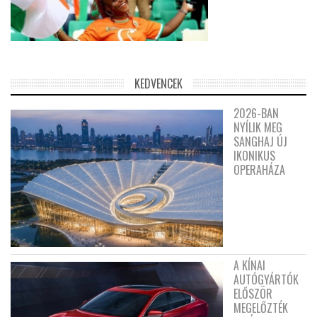
KEDVENCEK
2026-BAN
NYÍLIK MEG
SANGHAJ ÚJ
IKONIKUS
OPERAHÁZA
A KÍNAI
AUTÓGYÁRTÓK
ELŐSZÖR
MEGELŐZTÉK