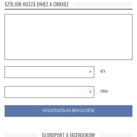
SZÓLJON HOZZÁ EHHEZ A CIKKHEZ
*
NÉV
*
EMAIL
GLOBOPORT A FACEBOOKON!