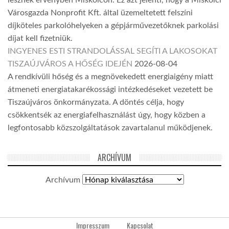
Városgazda Nonprofit Kft. által üzemeltetett felszíni
díjköteles parkolóhelyeken a gépjárművezetőknek parkolási
díjat kell fizetniük.
INGYENES ESTI STRANDOLÁSSAL SEGÍTI A LAKOSOKAT
TISZAÚJVÁROS A HŐSÉG IDEJÉN
2026-08-04
A rendkívüli hőség és a megnövekedett energiaigény miatt
átmeneti energiatakarékossági intézkedéseket vezetett be
Tiszaújváros önkormányzata. A döntés célja, hogy
csökkentsék az energiafelhasználást úgy, hogy közben a
legfontosabb közszolgáltatások zavartalanul működjenek.
ARCHÍVUM
Archívum
Impresszum
Kapcsolat