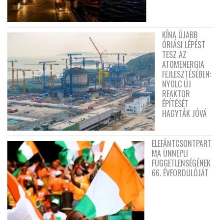
KÍNA ÚJABB
ÓRIÁSI LÉPÉST
TESZ AZ
ATOMENERGIA
FEJLESZTÉSÉBEN:
NYOLC ÚJ
REAKTOR
ÉPÍTÉSÉT
HAGYTÁK JÓVÁ
ELEFÁNTCSONTPART
MA ÜNNEPLI
FÜGGETLENSÉGÉNEK
66. ÉVFORDULÓJÁT