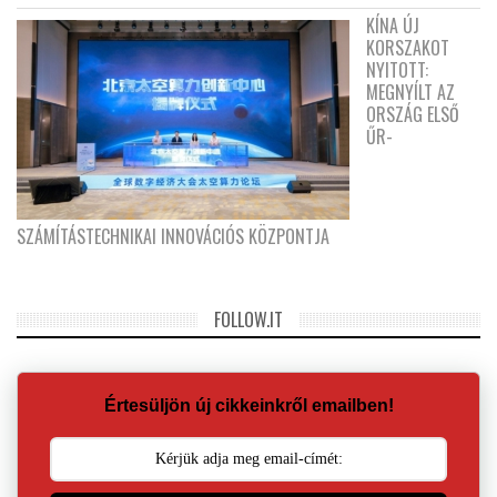
KÍNA ÚJ
KORSZAKOT
NYITOTT:
MEGNYÍLT AZ
ORSZÁG ELSŐ
ŰR-
SZÁMÍTÁSTECHNIKAI INNOVÁCIÓS KÖZPONTJA
FOLLOW.IT
Értesüljön új cikkeinkről emailben!