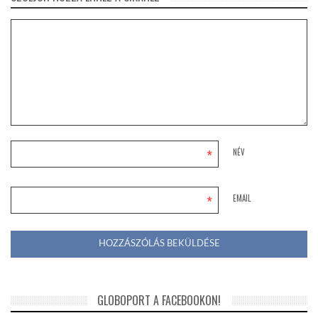
*
NÉV
*
EMAIL
GLOBOPORT A FACEBOOKON!