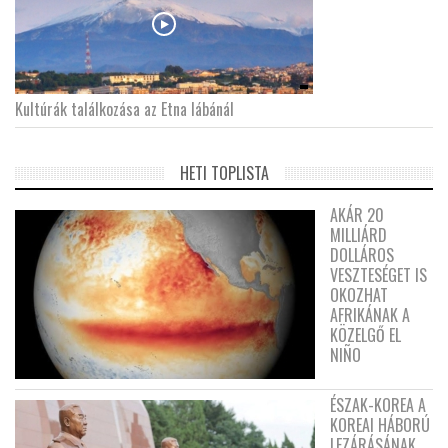
Kultúrák találkozása az Etna lábánál
HETI TOPLISTA
AKÁR 20
MILLIÁRD
DOLLÁROS
VESZTESÉGET IS
OKOZHAT
AFRIKÁNAK A
KÖZELGŐ EL
NIÑO
ÉSZAK-KOREA A
KOREAI HÁBORÚ
LEZÁRÁSÁNAK