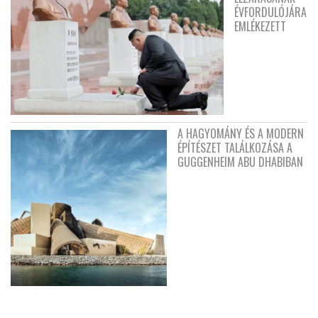
ÉVFORDULÓJÁRA
EMLÉKEZETT
A HAGYOMÁNY ÉS A MODERN
ÉPÍTÉSZET TALÁLKOZÁSA A
GUGGENHEIM ABU DHABIBAN