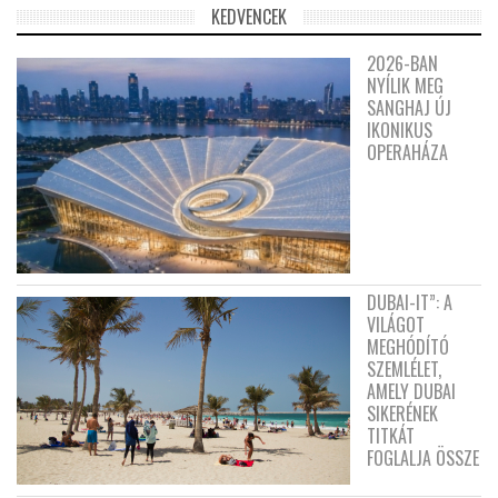
KEDVENCEK
2026-BAN
NYÍLIK MEG
SANGHAJ ÚJ
IKONIKUS
OPERAHÁZA
DUBAI-IT”: A
VILÁGOT
MEGHÓDÍTÓ
SZEMLÉLET,
AMELY DUBAI
SIKERÉNEK
TITKÁT
FOGLALJA ÖSSZE