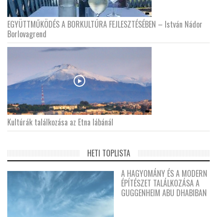
EGYÜTTMŰKÖDÉS A BORKULTÚRA FEJLESZTÉSÉBEN – István Nádor
Borlovagrend
Kultúrák találkozása az Etna lábánál
HETI TOPLISTA
A HAGYOMÁNY ÉS A MODERN
ÉPÍTÉSZET TALÁLKOZÁSA A
GUGGENHEIM ABU DHABIBAN