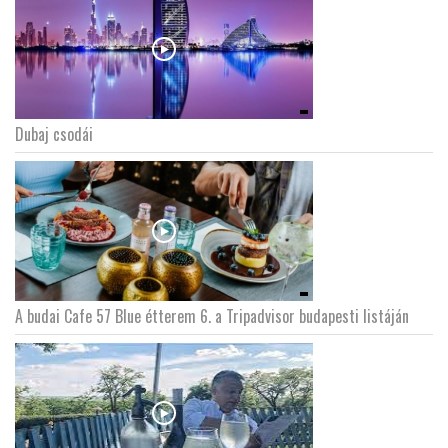
Dubaj csodái
A budai Cafe 57 Blue étterem 6. a Tripadvisor budapesti listáján