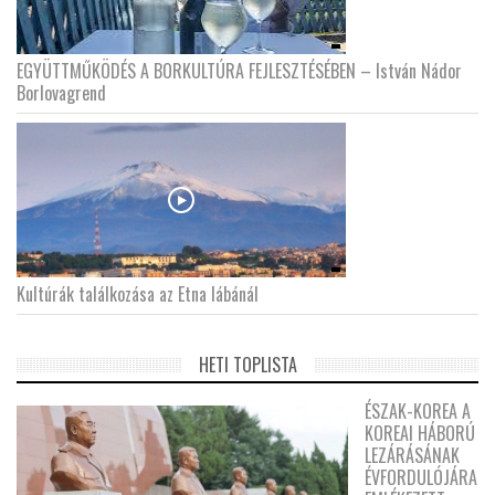
EGYÜTTMŰKÖDÉS A BORKULTÚRA FEJLESZTÉSÉBEN – István Nádor
Borlovagrend
Kultúrák találkozása az Etna lábánál
HETI TOPLISTA
ÉSZAK-KOREA A
KOREAI HÁBORÚ
LEZÁRÁSÁNAK
ÉVFORDULÓJÁRA