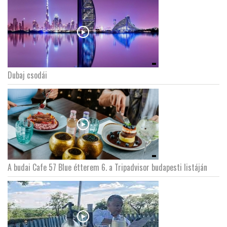
Dubaj csodái
A budai Cafe 57 Blue étterem 6. a Tripadvisor budapesti listáján