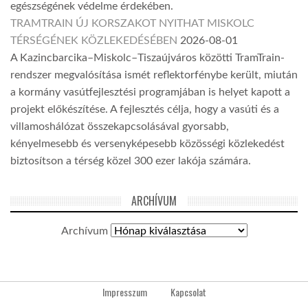
egészségének védelme érdekében.
TRAMTRAIN ÚJ KORSZAKOT NYITHAT MISKOLC
TÉRSÉGÉNEK KÖZLEKEDÉSÉBEN
2026-08-01
A Kazincbarcika–Miskolc–Tiszaújváros közötti TramTrain-
rendszer megvalósítása ismét reflektorfénybe került, miután
a kormány vasútfejlesztési programjában is helyet kapott a
projekt előkészítése. A fejlesztés célja, hogy a vasúti és a
villamoshálózat összekapcsolásával gyorsabb,
kényelmesebb és versenyképesebb közösségi közlekedést
biztosítson a térség közel 300 ezer lakója számára.
ARCHÍVUM
Archívum
Impresszum
Kapcsolat