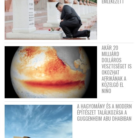
EMLÉKEZETT
AKÁR 20
MILLIÁRD
DOLLÁROS
VESZTESÉGET IS
OKOZHAT
AFRIKÁNAK A
KÖZELGŐ EL
NIÑO
A HAGYOMÁNY ÉS A MODERN
ÉPÍTÉSZET TALÁLKOZÁSA A
GUGGENHEIM ABU DHABIBAN