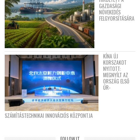
GAZDASÁGI
NÖVEKEDÉS
FELGYORSÍTÁSÁRA
KÍNA ÚJ
KORSZAKOT
NYITOTT:
MEGNYÍLT AZ
ORSZÁG ELSŐ
ŰR-
SZÁMÍTÁSTECHNIKAI INNOVÁCIÓS KÖZPONTJA
FOLLOW.IT