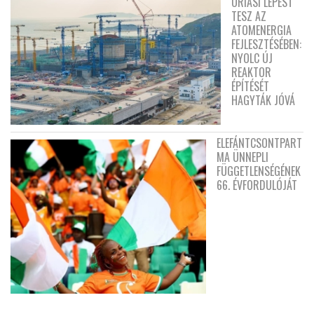
ÓRIÁSI LÉPÉST
TESZ AZ
ATOMENERGIA
FEJLESZTÉSÉBEN:
NYOLC ÚJ
REAKTOR
ÉPÍTÉSÉT
HAGYTÁK JÓVÁ
ELEFÁNTCSONTPART
MA ÜNNEPLI
FÜGGETLENSÉGÉNEK
66. ÉVFORDULÓJÁT