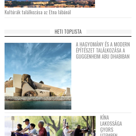
Kultúrák találkozása az Etna lábánál
HETI TOPLISTA
A HAGYOMÁNY ÉS A MODERN
ÉPÍTÉSZET TALÁLKOZÁSA A
GUGGENHEIM ABU DHABIBAN
KÍNA
LAKOSSÁGA
GYORS
ÜTEMBEN