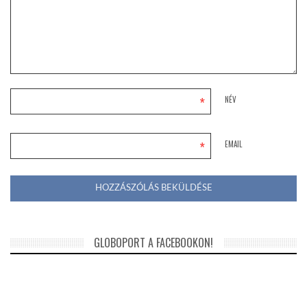
*
NÉV
*
EMAIL
GLOBOPORT A FACEBOOKON!