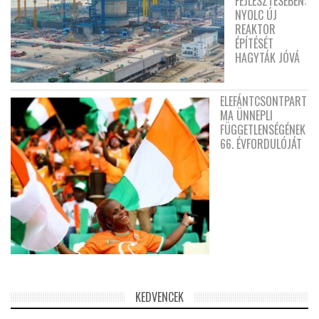
FEJLESZTÉSÉBEN:
NYOLC ÚJ
REAKTOR
ÉPÍTÉSÉT
HAGYTÁK JÓVÁ
ELEFÁNTCSONTPART
MA ÜNNEPLI
FÜGGETLENSÉGÉNEK
66. ÉVFORDULÓJÁT
KEDVENCEK