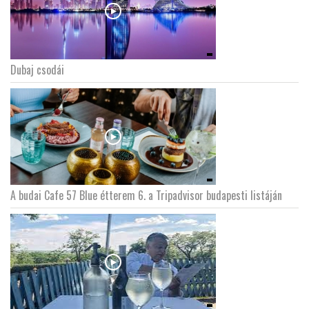
Dubaj csodái
A budai Cafe 57 Blue étterem 6. a Tripadvisor budapesti listáján