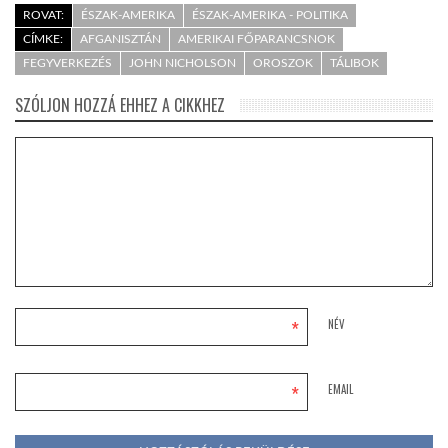
ROVAT:
ÉSZAK-AMERIKA
ÉSZAK-AMERIKA - POLITIKA
CÍMKE:
AFGANISZTÁN
AMERIKAI FŐPARANCSNOK
FEGYVERKEZÉS
JOHN NICHOLSON
OROSZOK
TÁLIBOK
SZÓLJON HOZZÁ EHHEZ A CIKKHEZ
*
NÉV
*
EMAIL