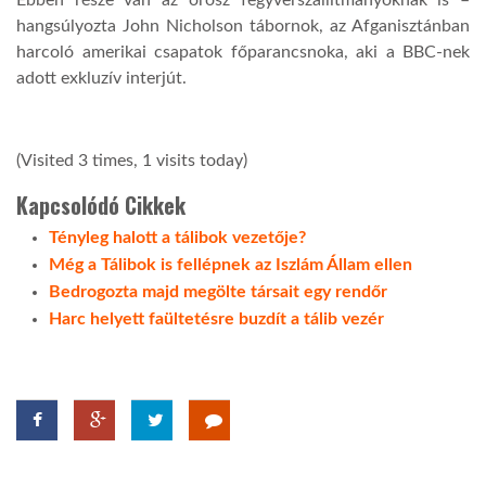
hangsúlyozta John Nicholson tábornok, az Afganisztánban
harcoló amerikai csapatok főparancsnoka, aki a BBC-nek
adott exkluzív interjút.
(Visited 3 times, 1 visits today)
Kapcsolódó Cikkek
Tényleg halott a tálibok vezetője?
Még a Tálibok is fellépnek az Iszlám Állam ellen
Bedrogozta majd megölte társait egy rendőr
Harc helyett faültetésre buzdít a tálib vezér