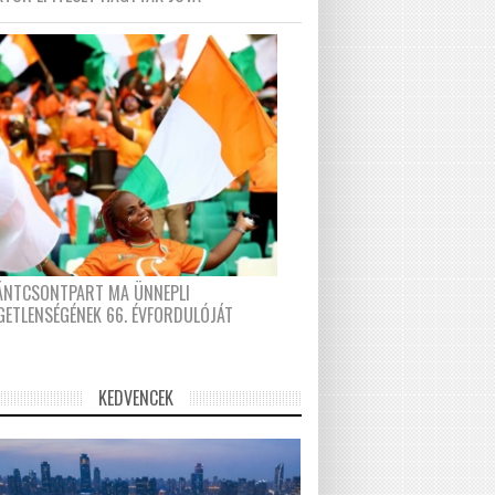
FÁNTCSONTPART MA ÜNNEPLI
GETLENSÉGÉNEK 66. ÉVFORDULÓJÁT
KEDVENCEK