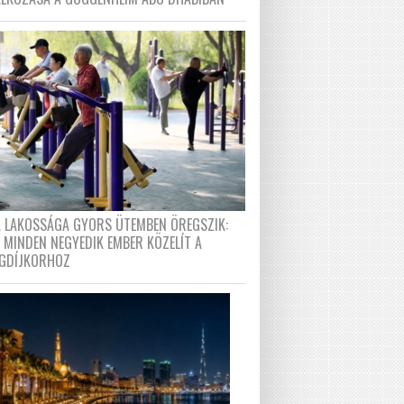
A LAKOSSÁGA GYORS ÜTEMBEN ÖREGSZIK:
 MINDEN NEGYEDIK EMBER KÖZELÍT A
GDÍJKORHOZ