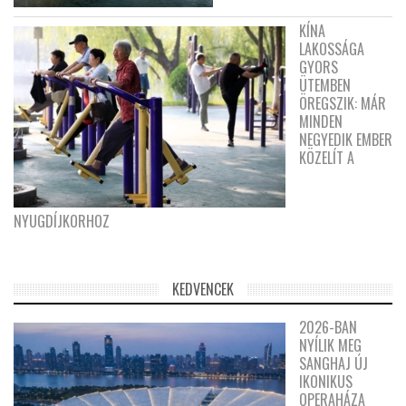
KÍNA
LAKOSSÁGA
GYORS
ÜTEMBEN
ÖREGSZIK: MÁR
MINDEN
NEGYEDIK EMBER
KÖZELÍT A
NYUGDÍJKORHOZ
KEDVENCEK
2026-BAN
NYÍLIK MEG
SANGHAJ ÚJ
IKONIKUS
OPERAHÁZA