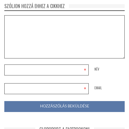
SZÓLJON HOZZÁ EHHEZ A CIKKHEZ
*
NÉV
*
EMAIL