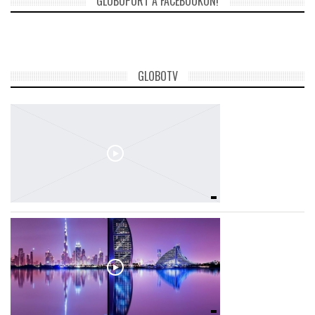
GLOBOPORT A FACEBOOKON!
GLOBOTV