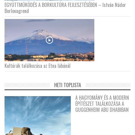
EGYÜTTMŰKÖDÉS A BORKULTÚRA FEJLESZTÉSÉBEN – István Nádor
Borlovagrend
Kultúrák találkozása az Etna lábánál
HETI TOPLISTA
A HAGYOMÁNY ÉS A MODERN
ÉPÍTÉSZET TALÁLKOZÁSA A
GUGGENHEIM ABU DHABIBAN