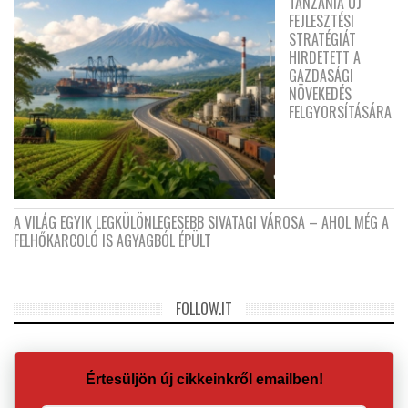
TANZÁNIA ÚJ
FEJLESZTÉSI
STRATÉGIÁT
HIRDETETT A
GAZDASÁGI
NÖVEKEDÉS
FELGYORSÍTÁSÁRA
A VILÁG EGYIK LEGKÜLÖNLEGESEBB SIVATAGI VÁROSA – AHOL MÉG A
FELHŐKARCOLÓ IS AGYAGBÓL ÉPÜLT
FOLLOW.IT
Értesüljön új cikkeinkről emailben!