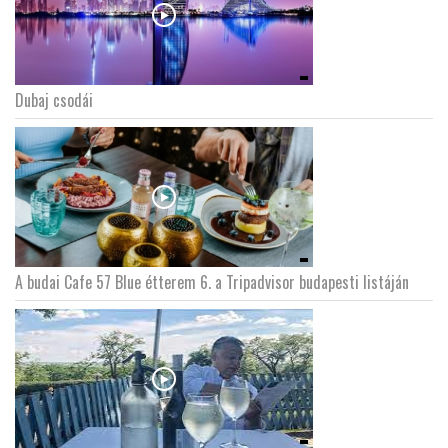
Dubaj csodái
A budai Cafe 57 Blue étterem 6. a Tripadvisor budapesti listáján