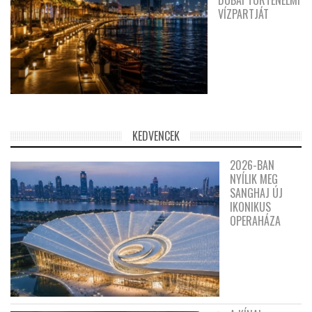
DUBAI TÖRTÉNELMI
VÍZPARTJÁT
KEDVENCEK
2026-BAN
NYÍLIK MEG
SANGHAJ ÚJ
IKONIKUS
OPERAHÁZA