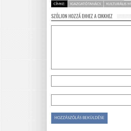
CÍMKE:
IGAZGATÓTANÁCS
KULTURÁLIS M
SZÓLJON HOZZÁ EHHEZ A CIKKHEZ