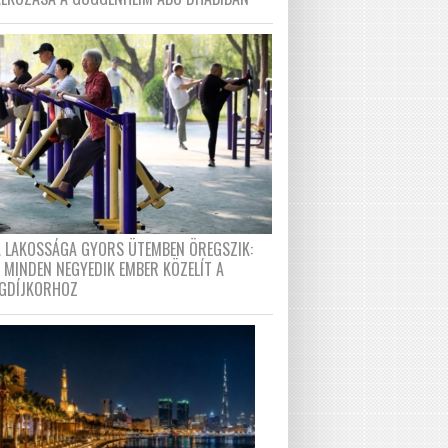
A LAKOSSÁGA GYORS ÜTEMBEN ÖREGSZIK:
 MINDEN NEGYEDIK EMBER KÖZELÍT A
GDÍJKORHOZ