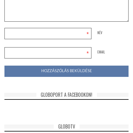
*
NÉV
*
EMAIL
GLOBOPORT A FACEBOOKON!
GLOBOTV