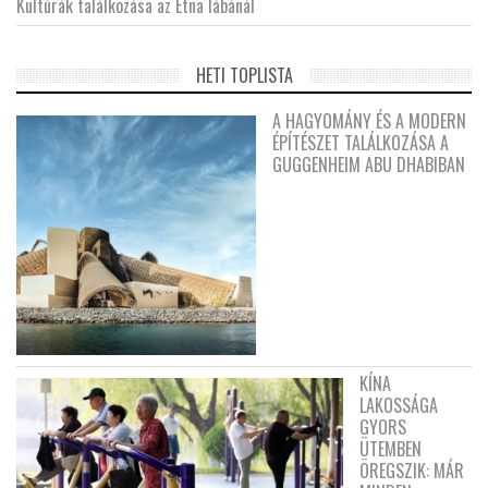
Kultúrák találkozása az Etna lábánál
HETI TOPLISTA
A HAGYOMÁNY ÉS A MODERN
ÉPÍTÉSZET TALÁLKOZÁSA A
GUGGENHEIM ABU DHABIBAN
KÍNA
LAKOSSÁGA
GYORS
ÜTEMBEN
ÖREGSZIK: MÁR