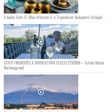
A budai Cafe 57 Blue étterem 6. a Tripadvisor budapesti listáján
EGYÜTTMŰKÖDÉS A BORKULTÚRA FEJLESZTÉSÉBEN – István Nádor
Borlovagrend