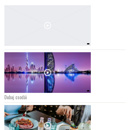
Dubaj csodái