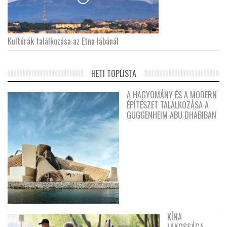
Kultúrák találkozása az Etna lábánál
HETI TOPLISTA
A HAGYOMÁNY ÉS A MODERN
ÉPÍTÉSZET TALÁLKOZÁSA A
GUGGENHEIM ABU DHABIBAN
KÍNA
LAKOSSÁGA