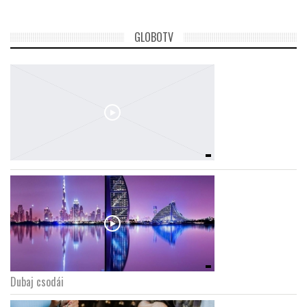
GLOBOTV
Dubaj csodái