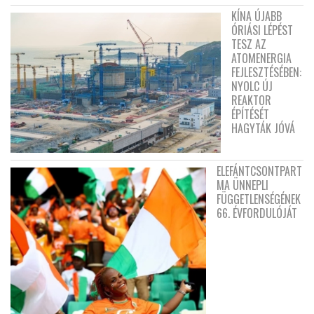
KÍNA ÚJABB
ÓRIÁSI LÉPÉST
TESZ AZ
ATOMENERGIA
FEJLESZTÉSÉBEN:
NYOLC ÚJ
REAKTOR
ÉPÍTÉSÉT
HAGYTÁK JÓVÁ
ELEFÁNTCSONTPART
MA ÜNNEPLI
FÜGGETLENSÉGÉNEK
66. ÉVFORDULÓJÁT