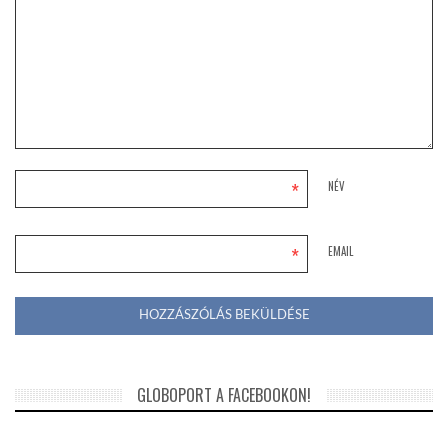
*
NÉV
*
EMAIL
GLOBOPORT A FACEBOOKON!