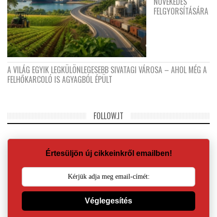
NÖVEKEDÉS
FELGYORSÍTÁSÁRA
A VILÁG EGYIK LEGKÜLÖNLEGESEBB SIVATAGI VÁROSA – AHOL MÉG A
FELHŐKARCOLÓ IS AGYAGBÓL ÉPÜLT
FOLLOW.IT
Értesüljön új cikkeinkről emailben!
Véglegesítés