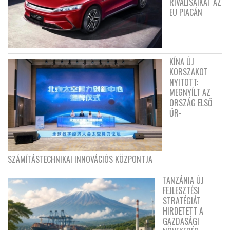
RIVÁLISAIKAT AZ
EU PIACÁN
KÍNA ÚJ
KORSZAKOT
NYITOTT:
MEGNYÍLT AZ
ORSZÁG ELSŐ
ŰR-
SZÁMÍTÁSTECHNIKAI INNOVÁCIÓS KÖZPONTJA
TANZÁNIA ÚJ
FEJLESZTÉSI
STRATÉGIÁT
HIRDETETT A
GAZDASÁGI