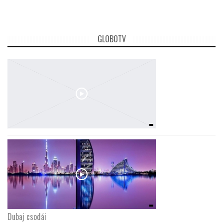
GLOBOTV
Dubaj csodái