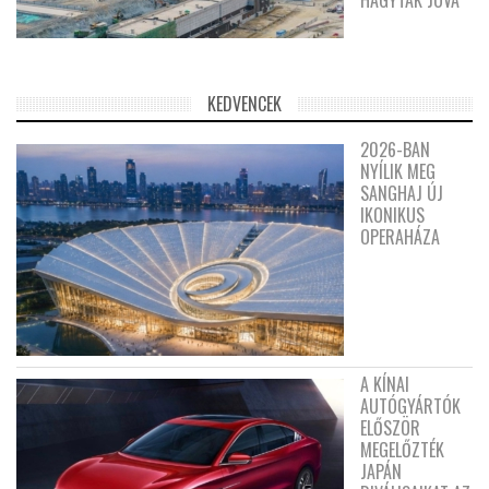
HAGYTÁK JÓVÁ
KEDVENCEK
2026-BAN
NYÍLIK MEG
SANGHAJ ÚJ
IKONIKUS
OPERAHÁZA
A KÍNAI
AUTÓGYÁRTÓK
ELŐSZÖR
MEGELŐZTÉK
JAPÁN