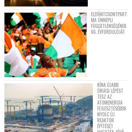
ELEFÁNTCSONTPART
MA ÜNNEPLI
FÜGGETLENSÉGÉNEK
66. ÉVFORDULÓJÁT
KÍNA ÚJABB
ÓRIÁSI LÉPÉST
TESZ AZ
ATOMENERGIA
FEJLESZTÉSÉBEN:
NYOLC ÚJ
REAKTOR
ÉPÍTÉSÉT