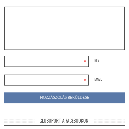
*
NÉV
*
EMAIL
GLOBOPORT A FACEBOOKON!