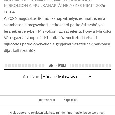
MISKOLCON A MUNKANAP-ÁTHELYEZÉS MIATT
2026-
08-04
A 2026. augusztus 8-i munkanap-áthelyezés miatt ezen a
szombaton a megszokott hétköznapi parkolási szabályok
lesznek érvényben Miskolcon. Ez azt jelenti, hogy a Miskolci
Városgazda Nonprofit Kft. által üzemeltetett felszíni
díjköteles parkolóhelyeken a gépjárművezetőknek parkolási
díjat kell fizetniük.
ARCHÍVUM
Archívum
Impresszum
Kapcsolat
A globoport.hu felületén található minden információ, beleértve a képi,