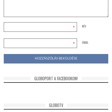
*
NÉV
*
EMAIL
GLOBOPORT A FACEBOOKON!
GLOBOTV