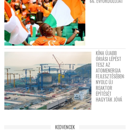
66. ÉVFORDULÓJÁT
KÍNA ÚJABB
ÓRIÁSI LÉPÉST
TESZ AZ
ATOMENERGIA
FEJLESZTÉSÉBEN:
NYOLC ÚJ
REAKTOR
ÉPÍTÉSÉT
HAGYTÁK JÓVÁ
KEDVENCEK