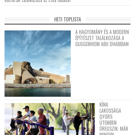
Kultúrák találkozása az Etna lábánál
HETI TOPLISTA
A HAGYOMÁNY ÉS A MODERN
ÉPÍTÉSZET TALÁLKOZÁSA A
GUGGENHEIM ABU DHABIBAN
KÍNA
LAKOSSÁGA
GYORS
ÜTEMBEN
ÖREGSZIK: MÁR
MINDEN