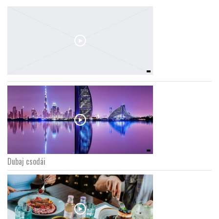
Dubaj csodái