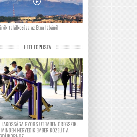
́rák találkozása az Etna lábánál
HETI TOPLISTA
A LAKOSSÁGA GYORS ÜTEMBEN ÖREGSZIK:
 MINDEN NEGYEDIK EMBER KÖZELÍT A
GDÍJKORHOZ