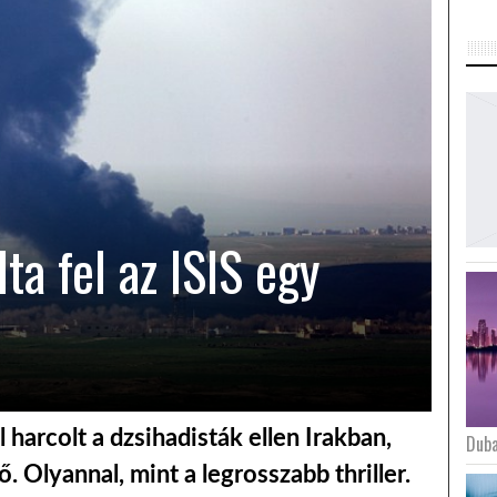
lta fel az ISIS egy
l harcolt a dzsihadisták ellen Irakban,
Duba
ő. Olyannal, mint a legrosszabb thriller.