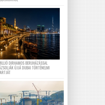
MILLIÓ DIRHAMOS BERUHÁZÁSSAL
ÁZSOLJÁK ÚJJÁ DUBAI TÖRTÉNELMI
PARTJÁT