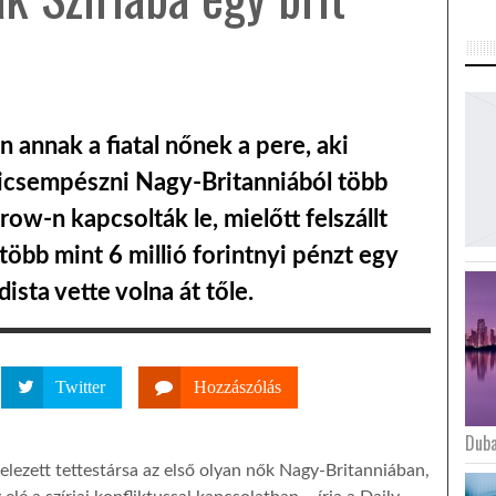
annak a fiatal nőnek a pere, aki
kicsempészni Nagy-Britanniából több
ow-n kapcsolták le, mielőtt felszállt
 több mint 6 millió forintnyi pénzt egy
dista vette volna át tőle.
Twitter
Hozzászólás
Duba
elezett tettestársa az első olyan nők Nagy-Britanniában,