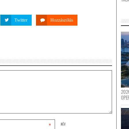
Twitter
Hozzászólás
202
OPE
*
NÉV