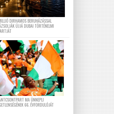
MILLIÓ DIRHAMOS BERUHÁZÁSSAL
ÁZSOLJÁK ÚJJÁ DUBAI TÖRTÉNELMI
PARTJÁT
FÁNTCSONTPART MA ÜNNEPLI
GETLENSÉGÉNEK 66. ÉVFORDULÓJÁT