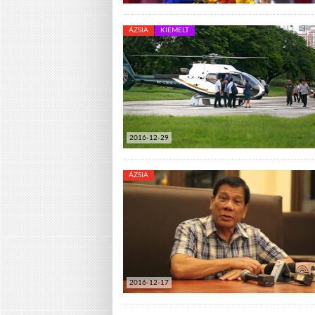
ÁZSIA
KIEMELT
2016-12-29
ÁZSIA
2016-12-17