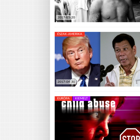
2017-05-20
ÉSZAK-AMERIKA
2017-04-30
EURÓPA
KIEMELT