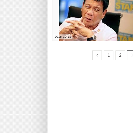
2016-10-12
1
2