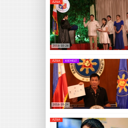
ÁZSIA
2016-10-28
ÁZSIA
KIEMELT
2016-10-24
ÁZSIA