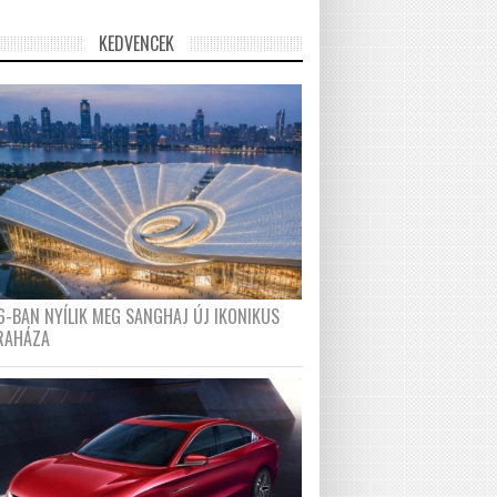
KEDVENCEK
6-BAN NYÍLIK MEG SANGHAJ ÚJ IKONIKUS
RAHÁZA