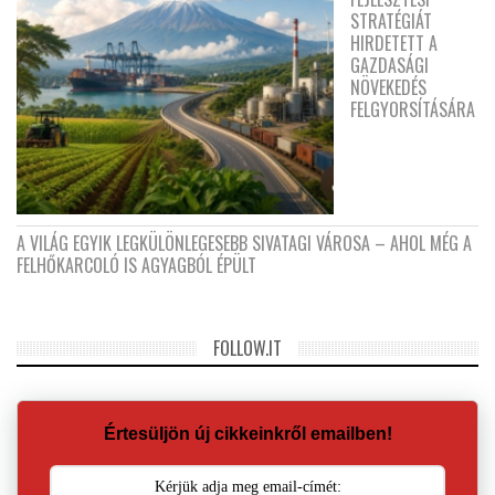
STRATÉGIÁT
HIRDETETT A
GAZDASÁGI
NÖVEKEDÉS
FELGYORSÍTÁSÁRA
A VILÁG EGYIK LEGKÜLÖNLEGESEBB SIVATAGI VÁROSA – AHOL MÉG A
FELHŐKARCOLÓ IS AGYAGBÓL ÉPÜLT
FOLLOW.IT
Értesüljön új cikkeinkről emailben!