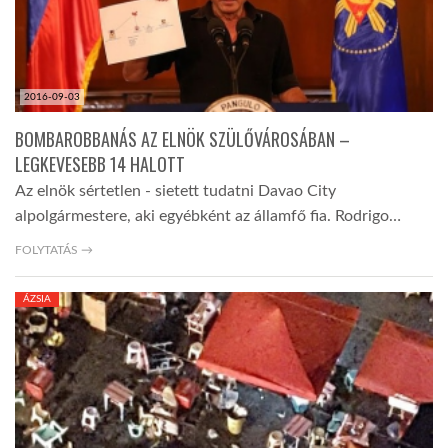
2016-09-03
BOMBAROBBANÁS AZ ELNÖK SZÜLŐVÁROSÁBAN –
LEGKEVESEBB 14 HALOTT
Az elnök sértetlen - sietett tudatni Davao City
alpolgármestere, aki egyébként az államfő fia. Rodrigo…
FOLYTATÁS →
ÁZSIA