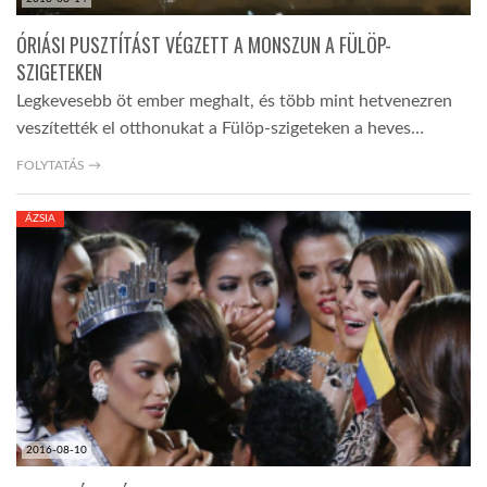
ÓRIÁSI PUSZTÍTÁST VÉGZETT A MONSZUN A FÜLÖP-
SZIGETEKEN
Legkevesebb öt ember meghalt, és több mint hetvenezren
veszítették el otthonukat a Fülöp-szigeteken a heves…
FOLYTATÁS →
ÁZSIA
2016-08-10