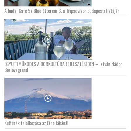
A budai Cafe 57 Blue étterem 6. a Tripadvisor budapesti listáján
EGYÜTTMŰKÖDÉS A BORKULTÚRA FEJLESZTÉSÉBEN – István Nádor
Borlovagrend
Kultúrák találkozása az Etna lábánál