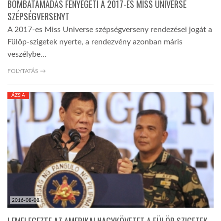
BOMBATÁMADÁS FENYEGETI A 2017-ES MISS UNIVERSE
SZÉPSÉGVERSENYT
A 2017-es Miss Universe szépségverseny rendezései jogát a
Fülöp-szigetek nyerte, a rendezvény azonban máris
veszélybe…
FOLYTATÁS →
ÁZSIA
2016-08-08