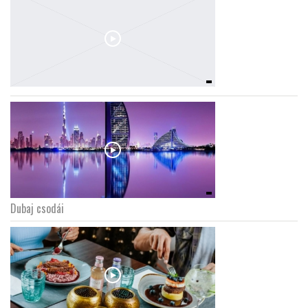
Dubaj csodái