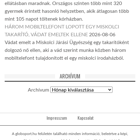
ellátásban maradnak. Országos szinten több mint 320
gyermek érintett hasonló helyzetben, akik átlagosan több
mint 105 napot töltenek kórházban.
HÁROM MOBILTELEFONT LOPOTT EGY MISKOLCI
TAKARÍTÓ, VÁDAT EMELTEK ELLENE
2026-08-06
Vádat emelt a Miskolci Járási Ügyészség egy takarítóként
dolgozó nő ellen, aki a vád szerint munka közben három
mobiltelefont tulajdonított el egy miskolci irodaházból.
ARCHÍVUM
Archívum
Impresszum
Kapcsolat
A globoport.hu felületén található minden információ, beleértve a képi,