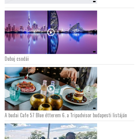
Dubaj csodái
A budai Cafe 57 Blue étterem 6. a Tripadvisor budapesti listáján