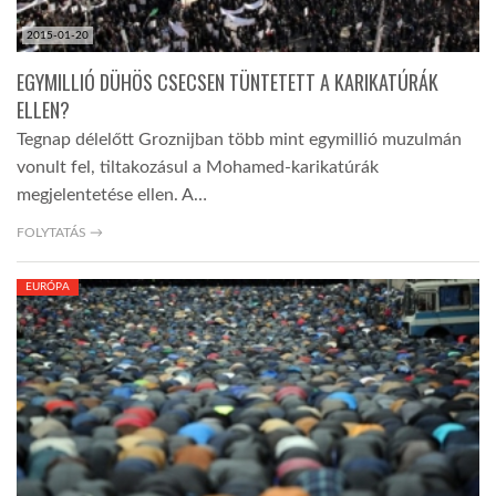
2015-01-20
EGYMILLIÓ DÜHÖS CSECSEN TÜNTETETT A KARIKATÚRÁK
ELLEN?
Tegnap délelőtt Groznijban több mint egymillió muzulmán
vonult fel, tiltakozásul a Mohamed-karikatúrák
megjelentetése ellen. A…
FOLYTATÁS →
EURÓPA