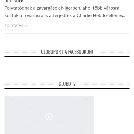
NIGERBEN
Folytatódnak a zavargások Nigerben, ahol több városra,
köztük a fővárosra is átterjedtek a Charlie Hebdo-ellenes…
FOLYTATÁS →
GLOBOPORT A FACEBOOKON!
GLOBOTV