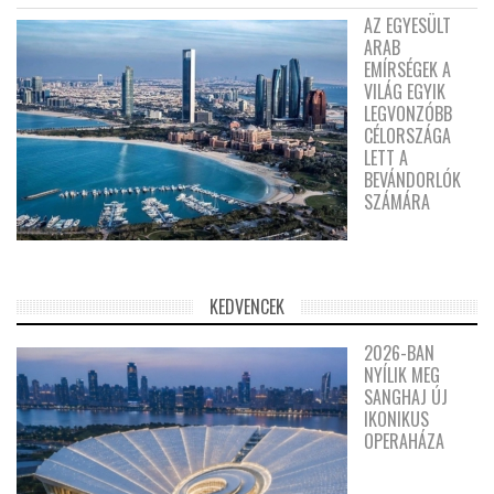
AZ EGYESÜLT
ARAB
EMÍRSÉGEK A
VILÁG EGYIK
LEGVONZÓBB
CÉLORSZÁGA
LETT A
BEVÁNDORLÓK
SZÁMÁRA
KEDVENCEK
2026-BAN
NYÍLIK MEG
SANGHAJ ÚJ
IKONIKUS
OPERAHÁZA