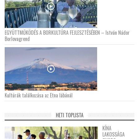
EGYÜTTMŰKÖDÉS A BORKULTÚRA FEJLESZTÉSÉBEN – István Nádor
Borlovagrend
Kultúrák találkozása az Etna lábánál
HETI TOPLISTA
KÍNA
LAKOSSÁGA