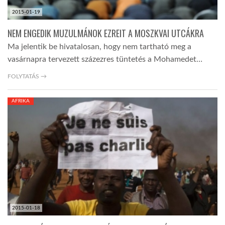
2015-01-19
NEM ENGEDIK MUZULMÁNOK EZREIT A MOSZKVAI UTCÁKRA
Ma jelentik be hivatalosan, hogy nem tartható meg a
vasárnapra tervezett százezres tüntetés a Mohamedet…
FOLYTATÁS →
AFRIKA
2015-01-18