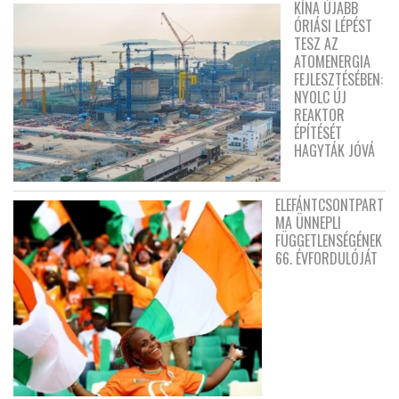
KÍNA ÚJABB
ÓRIÁSI LÉPÉST
TESZ AZ
ATOMENERGIA
FEJLESZTÉSÉBEN:
NYOLC ÚJ
REAKTOR
ÉPÍTÉSÉT
HAGYTÁK JÓVÁ
ELEFÁNTCSONTPART
MA ÜNNEPLI
FÜGGETLENSÉGÉNEK
66. ÉVFORDULÓJÁT