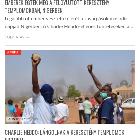
EMBEREK ÉGTEK MEG A FELGYÚJTOTT KERESZTÉNY
TEMPLOMOKBAN, NIGERBEN
Legalább öt ember vesztette életét a zavargások második
napján Nigerben. A Charlie Hebdo-ellenes tüntetéseken a…
FOLYTATÁS →
AFRIKA
2015-01-17
CHARLIE HEBDO: LÁNGOLNAK A KERESZTÉNY TEMPLOMOK