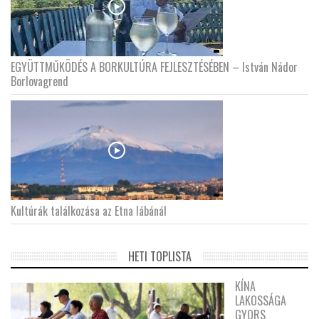
EGYÜTTMŰKÖDÉS A BORKULTÚRA FEJLESZTÉSÉBEN – István Nádor
Borlovagrend
Kultúrák találkozása az Etna lábánál
HETI TOPLISTA
KÍNA
LAKOSSÁGA
GYORS