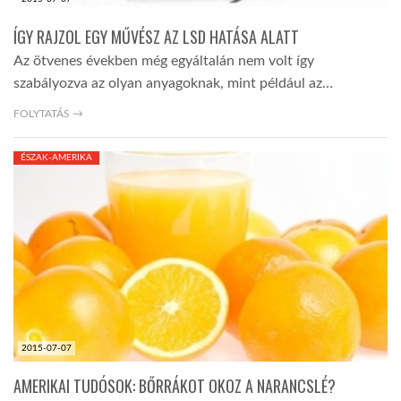
ÍGY RAJZOL EGY MŰVÉSZ AZ LSD HATÁSA ALATT
Az ötvenes években még egyáltalán nem volt így
szabályozva az olyan anyagoknak, mint például az…
FOLYTATÁS →
ÉSZAK-AMERIKA
2015-07-07
AMERIKAI TUDÓSOK: BŐRRÁKOT OKOZ A NARANCSLÉ?