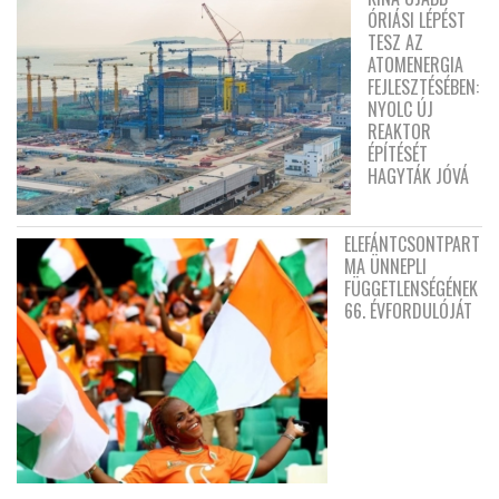
ÓRIÁSI LÉPÉST
TESZ AZ
ATOMENERGIA
FEJLESZTÉSÉBEN:
NYOLC ÚJ
REAKTOR
ÉPÍTÉSÉT
HAGYTÁK JÓVÁ
ELEFÁNTCSONTPART
MA ÜNNEPLI
FÜGGETLENSÉGÉNEK
66. ÉVFORDULÓJÁT