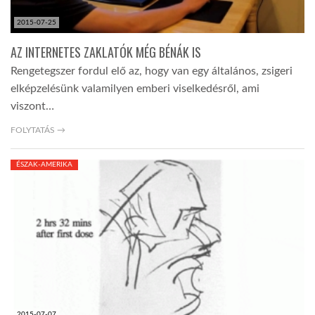
2015-07-25
AZ INTERNETES ZAKLATÓK MÉG BÉNÁK IS
Rengetegszer fordul elő az, hogy van egy általános, zsigeri
elképzelésünk valamilyen emberi viselkedésről, ami
viszont…
FOLYTATÁS →
ÉSZAK-AMERIKA
2015-07-07