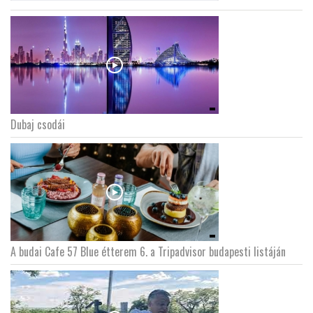
Dubaj csodái
A budai Cafe 57 Blue étterem 6. a Tripadvisor budapesti listáján