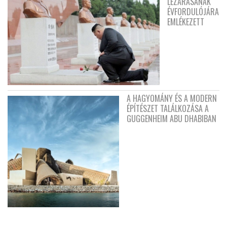
LEZÁRÁSÁNAK
ÉVFORDULÓJÁRA
EMLÉKEZETT
A HAGYOMÁNY ÉS A MODERN
ÉPÍTÉSZET TALÁLKOZÁSA A
GUGGENHEIM ABU DHABIBAN