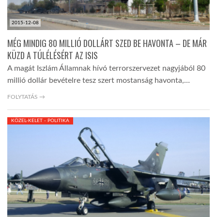
2015-12-08
MÉG MINDIG 80 MILLIÓ DOLLÁRT SZED BE HAVONTA – DE MÁR
KÜZD A TÚLÉLÉSÉRT AZ ISIS
A magát Iszlám Államnak hívó terrorszervezet nagyjából 80
millió dollár bevételre tesz szert mostanság havonta,…
FOLYTATÁS →
KÖZEL-KELET - POLITIKA