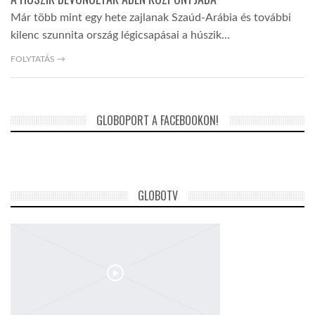
Már több mint egy hete zajlanak Szaúd-Arábia és további
kilenc szunnita ország légicsapásai a húszik…
FOLYTATÁS →
GLOBOPORT A FACEBOOKON!
GLOBOTV