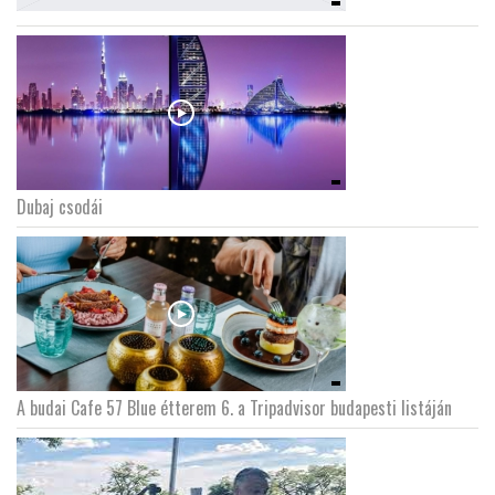
Dubaj csodái
A budai Cafe 57 Blue étterem 6. a Tripadvisor budapesti listáján