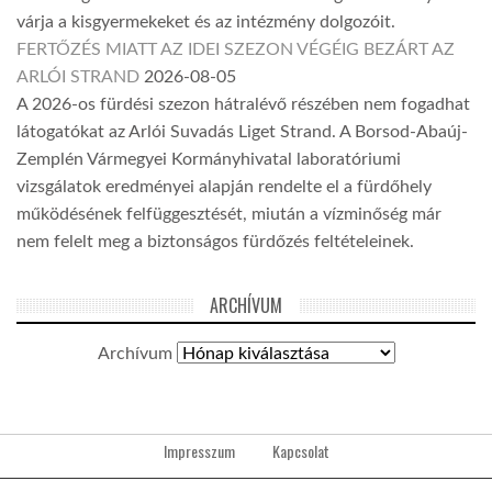
várja a kisgyermekeket és az intézmény dolgozóit.
FERTŐZÉS MIATT AZ IDEI SZEZON VÉGÉIG BEZÁRT AZ
ARLÓI STRAND
2026-08-05
A 2026-os fürdési szezon hátralévő részében nem fogadhat
látogatókat az Arlói Suvadás Liget Strand. A Borsod-Abaúj-
Zemplén Vármegyei Kormányhivatal laboratóriumi
vizsgálatok eredményei alapján rendelte el a fürdőhely
működésének felfüggesztését, miután a vízminőség már
nem felelt meg a biztonságos fürdőzés feltételeinek.
ARCHÍVUM
Archívum
Impresszum
Kapcsolat