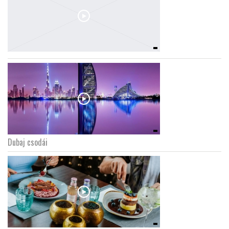
Dubaj csodái