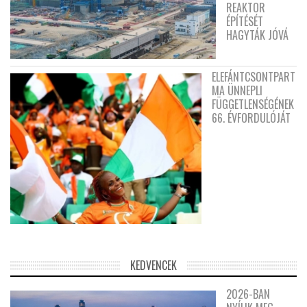
REAKTOR
ÉPÍTÉSÉT
HAGYTÁK JÓVÁ
ELEFÁNTCSONTPART
MA ÜNNEPLI
FÜGGETLENSÉGÉNEK
66. ÉVFORDULÓJÁT
KEDVENCEK
2026-BAN