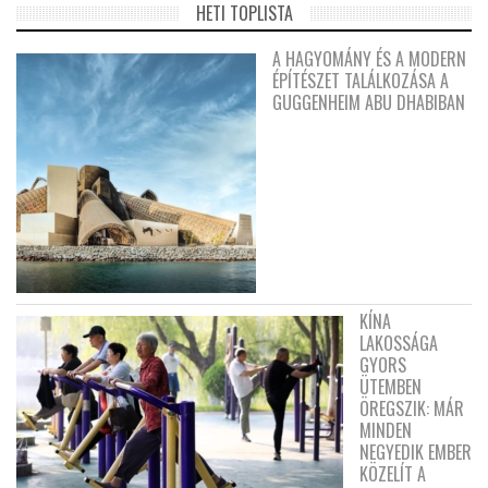
HETI TOPLISTA
A HAGYOMÁNY ÉS A MODERN
ÉPÍTÉSZET TALÁLKOZÁSA A
GUGGENHEIM ABU DHABIBAN
KÍNA
LAKOSSÁGA
GYORS
ÜTEMBEN
ÖREGSZIK: MÁR
MINDEN
NEGYEDIK EMBER
KÖZELÍT A