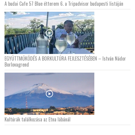
A budai Cafe 57 Blue étterem 6. a Tripadvisor budapesti listáján
EGYÜTTMŰKÖDÉS A BORKULTÚRA FEJLESZTÉSÉBEN – István Nádor
Borlovagrend
Kultúrák találkozása az Etna lábánál