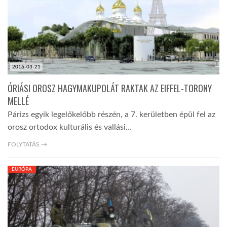
2016-03-21
ÓRIÁSI OROSZ HAGYMAKUPOLÁT RAKTAK AZ EIFFEL-TORONY
MELLÉ
Párizs egyik legelőkelőbb részén, a 7. kerületben épül fel az
orosz ortodox kulturális és vallási…
FOLYTATÁS →
EURÓPA