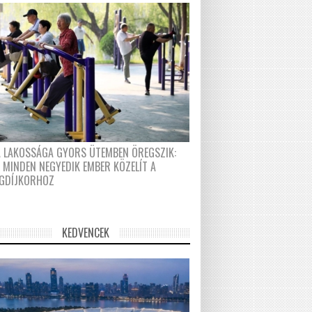
A LAKOSSÁGA GYORS ÜTEMBEN ÖREGSZIK:
 MINDEN NEGYEDIK EMBER KÖZELÍT A
GDÍJKORHOZ
KEDVENCEK