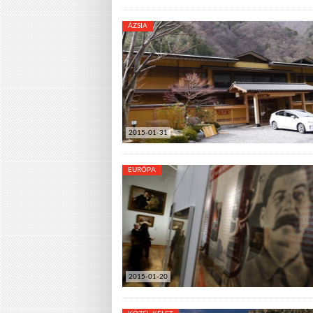
ÁZSIA
2015-01-31
EURÓPA
2015-01-20