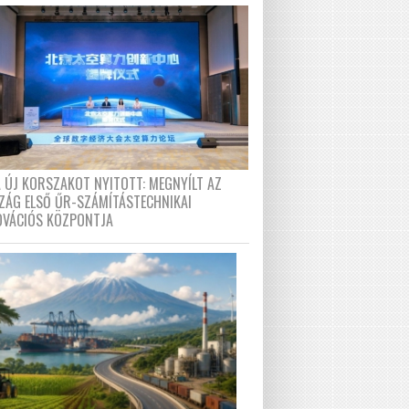
A ÚJ KORSZAKOT NYITOTT: MEGNYÍLT AZ
ZÁG ELSŐ ŰR-SZÁMÍTÁSTECHNIKAI
OVÁCIÓS KÖZPONTJA