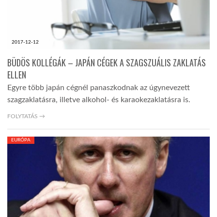
2017-12-12
BÜDÖS KOLLÉGÁK – JAPÁN CÉGEK A SZAGSZUÁLIS ZAKLATÁS
ELLEN
Egyre több japán cégnél panaszkodnak az úgynevezett
szagzaklatásra, illetve alkohol- és karaokezaklatásra is.
FOLYTATÁS →
EURÓPA