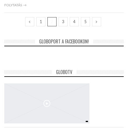
FOLYTATÁS →
1
2
3
4
5
GLOBOPORT A FACEBOOKON!
GLOBOTV