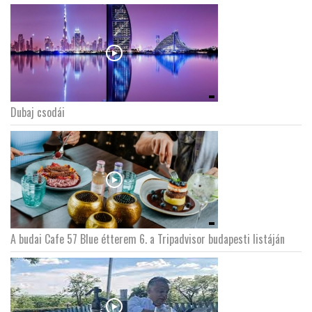
Dubaj csodái
A budai Cafe 57 Blue étterem 6. a Tripadvisor budapesti listáján