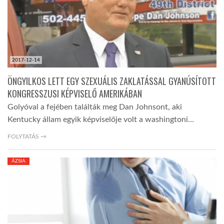
LATIMO.HU
GLOBOBOOK
2017-12-14
ÖNGYILKOS LETT EGY SZEXUÁLIS ZAKLATÁSSAL GYANÚSÍTOTT
KONGRESSZUSI KÉPVISELŐ AMERIKÁBAN
Golyóval a fejében találták meg Dan Johnsont, aki
Kentucky állam egyik képviselője volt a washingtoni…
FOLYTATÁS →
ÁZSIA