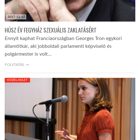
2017-12-12
HÚSZ ÉV FEGYHÁZ SZEXUÁLIS ZAKLATÁSÉRT
Ennyit kaphat Franciaországban Georges Tron egykori
államtitkár, aki jobboldali parlamenti képviselő és
polgármester is volt…
FOLYTATÁS →
KÖZEL-KELET