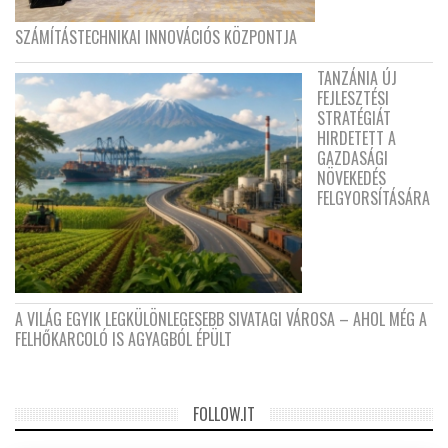
SZÁMÍTÁSTECHNIKAI INNOVÁCIÓS KÖZPONTJA
TANZÁNIA ÚJ
FEJLESZTÉSI
STRATÉGIÁT
HIRDETETT A
GAZDASÁGI
NÖVEKEDÉS
FELGYORSÍTÁSÁRA
A VILÁG EGYIK LEGKÜLÖNLEGESEBB SIVATAGI VÁROSA – AHOL MÉG A
FELHŐKARCOLÓ IS AGYAGBÓL ÉPÜLT
FOLLOW.IT