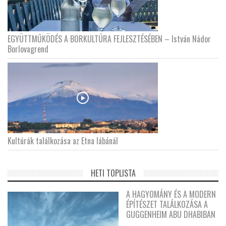
EGYÜTTMŰKÖDÉS A BORKULTÚRA FEJLESZTÉSÉBEN – István Nádor
Borlovagrend
Kultúrák találkozása az Etna lábánál
HETI TOPLISTA
A HAGYOMÁNY ÉS A MODERN
ÉPÍTÉSZET TALÁLKOZÁSA A
GUGGENHEIM ABU DHABIBAN