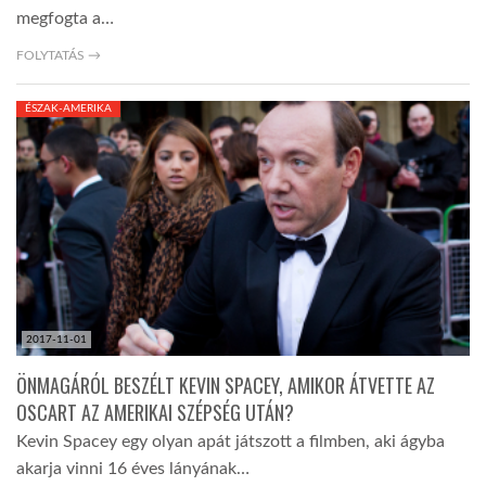
megfogta a…
FOLYTATÁS →
ÉSZAK-AMERIKA
2017-11-01
ÖNMAGÁRÓL BESZÉLT KEVIN SPACEY, AMIKOR ÁTVETTE AZ
OSCART AZ AMERIKAI SZÉPSÉG UTÁN?
Kevin Spacey egy olyan apát játszott a filmben, aki ágyba
akarja vinni 16 éves lányának…