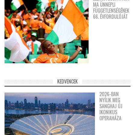
MA ÜNNEPLI
FÜGGETLENSÉGÉNEK
66. ÉVFORDULÓJÁT
KEDVENCEK
2026-BAN
NYÍLIK MEG
SANGHAJ ÚJ
IKONIKUS
OPERAHÁZA