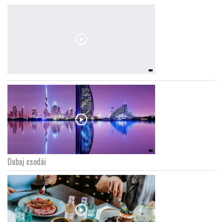
Dubaj csodái