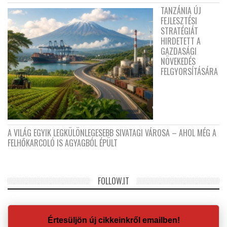
TANZÁNIA ÚJ
FEJLESZTÉSI
STRATÉGIÁT
HIRDETETT A
GAZDASÁGI
NÖVEKEDÉS
FELGYORSÍTÁSÁRA
A VILÁG EGYIK LEGKÜLÖNLEGESEBB SIVATAGI VÁROSA – AHOL MÉG A
FELHŐKARCOLÓ IS AGYAGBÓL ÉPÜLT
FOLLOW.IT
Értesüljön új cikkeinkről emailben!