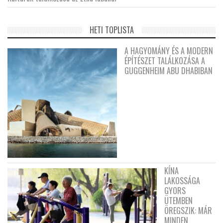
HETI TOPLISTA
A HAGYOMÁNY ÉS A MODERN
ÉPÍTÉSZET TALÁLKOZÁSA A
GUGGENHEIM ABU DHABIBAN
KÍNA
LAKOSSÁGA
GYORS
ÜTEMBEN
ÖREGSZIK: MÁR
MINDEN