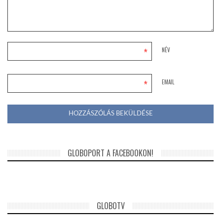
*
NÉV
*
EMAIL
GLOBOPORT A FACEBOOKON!
GLOBOTV