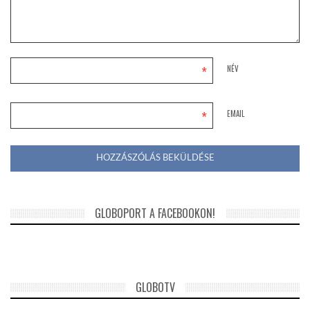
*
NÉV
*
EMAIL
GLOBOPORT A FACEBOOKON!
GLOBOTV