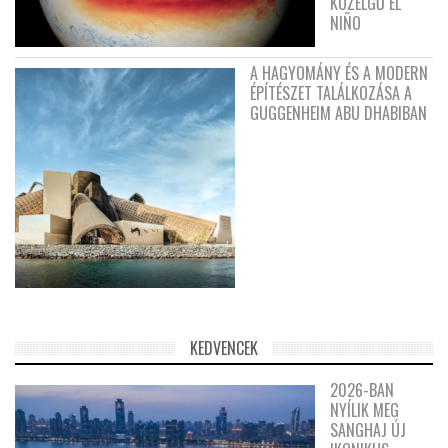
KÖZELGŐ EL
NIÑO
A HAGYOMÁNY ÉS A MODERN
ÉPÍTÉSZET TALÁLKOZÁSA A
GUGGENHEIM ABU DHABIBAN
KEDVENCEK
2026-BAN
NYÍLIK MEG
SANGHAJ ÚJ