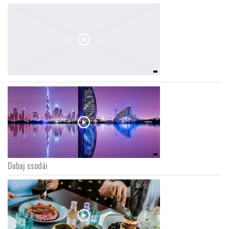
Dubaj csodái