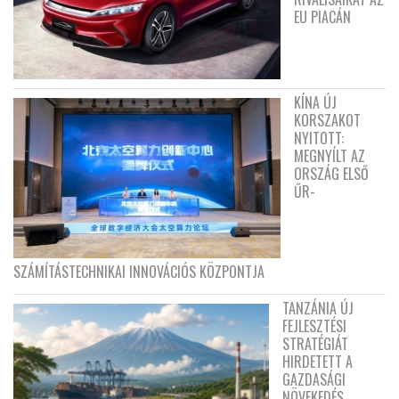
EU PIACÁN
KÍNA ÚJ
KORSZAKOT
NYITOTT:
MEGNYÍLT AZ
ORSZÁG ELSŐ
ŰR-
SZÁMÍTÁSTECHNIKAI INNOVÁCIÓS KÖZPONTJA
TANZÁNIA ÚJ
FEJLESZTÉSI
STRATÉGIÁT
HIRDETETT A
GAZDASÁGI
NÖVEKEDÉS