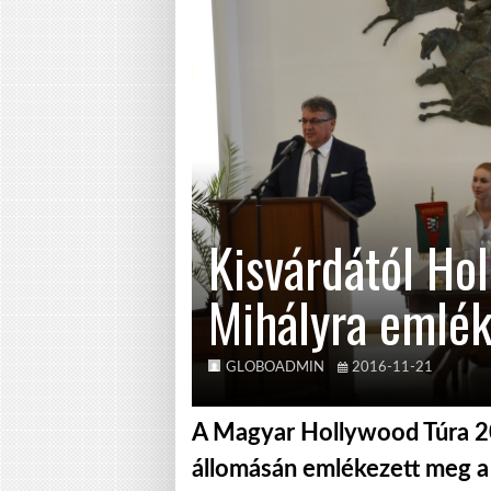
Kisvárdától Ho
Mihályra emlék
GLOBOADMIN
2016-11-21
A Magyar Hollywood Túra 2
állomásán emlékezett meg a 