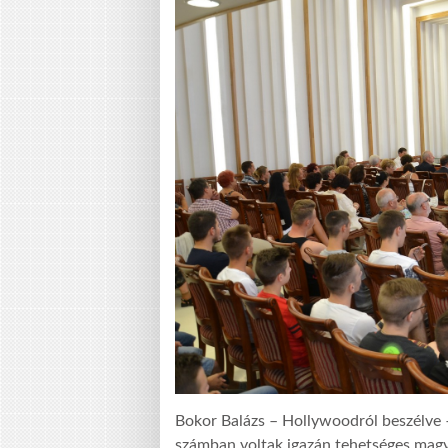
Bokor Balázs – Hollywoodról beszélve –
számban voltak igazán tehetséges magy