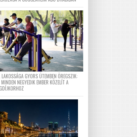
A LAKOSSÁGA GYORS ÜTEMBEN ÖREGSZIK:
 MINDEN NEGYEDIK EMBER KÖZELÍT A
GDÍJKORHOZ