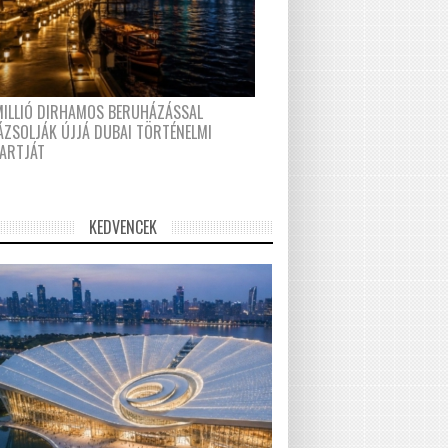
MILLIÓ DIRHAMOS BERUHÁZÁSSAL
ÁZSOLJÁK ÚJJÁ DUBAI TÖRTÉNELMI
PARTJÁT
KEDVENCEK