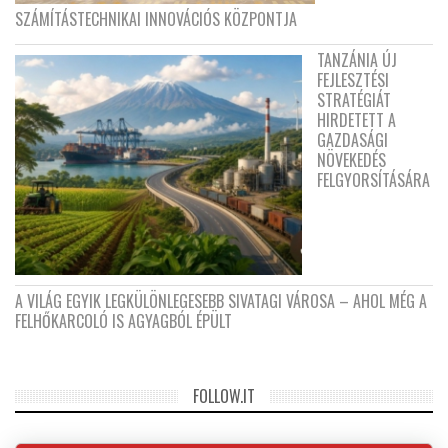
SZÁMÍTÁSTECHNIKAI INNOVÁCIÓS KÖZPONTJA
TANZÁNIA ÚJ
FEJLESZTÉSI
STRATÉGIÁT
HIRDETETT A
GAZDASÁGI
NÖVEKEDÉS
FELGYORSÍTÁSÁRA
A VILÁG EGYIK LEGKÜLÖNLEGESEBB SIVATAGI VÁROSA – AHOL MÉG A
FELHŐKARCOLÓ IS AGYAGBÓL ÉPÜLT
FOLLOW.IT