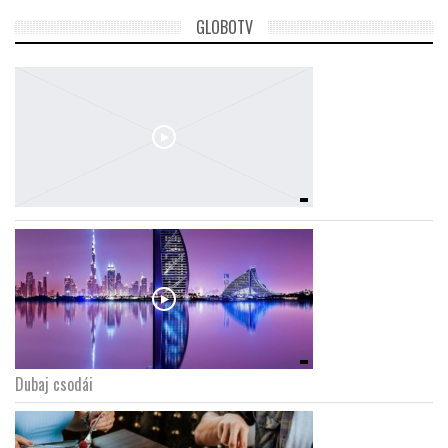
GLOBOTV
Dubaj csodái