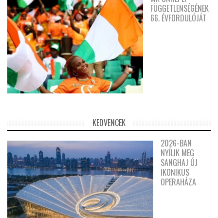
FÜGGETLENSÉGÉNEK
66. ÉVFORDULÓJÁT
KEDVENCEK
2026-BAN
NYÍLIK MEG
SANGHAJ ÚJ
IKONIKUS
OPERAHÁZA