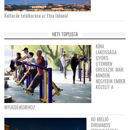
Kultúrák találkozása az Etna lábánál
HETI TOPLISTA
KÍNA
LAKOSSÁGA
GYORS
ÜTEMBEN
ÖREGSZIK: MÁR
MINDEN
NEGYEDIK EMBER
KÖZELÍT A
NYUGDÍJKORHOZ
80 MILLIÓ
DIRHAMOS