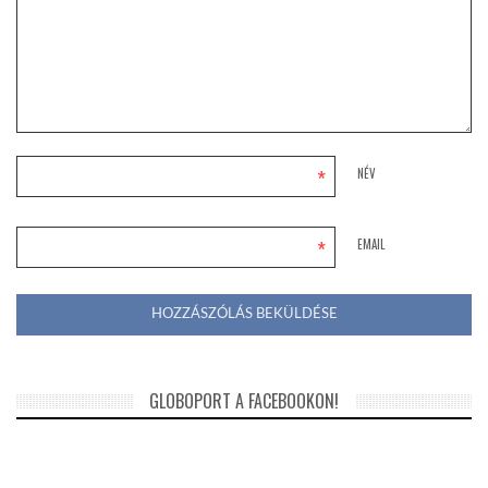
*
NÉV
*
EMAIL
GLOBOPORT A FACEBOOKON!