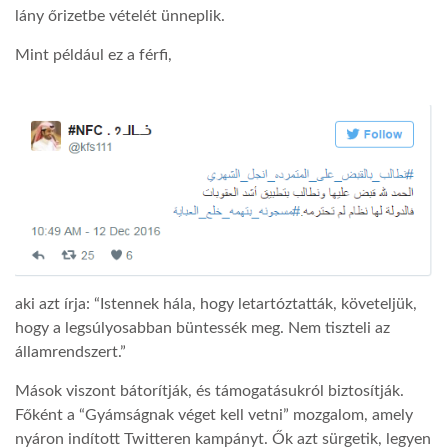
lány őrizetbe vételét ünneplik.
Mint például ez a férfi,
aki azt írja: “Istennek hála, hogy letartóztatták, követeljük,
hogy a legsúlyosabban büntessék meg. Nem tiszteli az
államrendszert.”
Mások viszont bátorítják, és támogatásukról biztosítják.
Főként a “Gyámságnak véget kell vetni” mozgalom, amely
nyáron indított Twitteren kampányt. Ők azt sürgetik, legyen