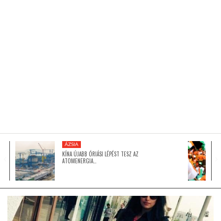
KÖZEL-KELET
AUSZTRÁLIA
A VILÁG ITTHON
MÉDIA
ÁZSIA
KÍNA ÚJABB ÓRIÁSI LÉPÉST TESZ AZ
ATOMENERGIA…
GLOBOTV BP
HÍR3D