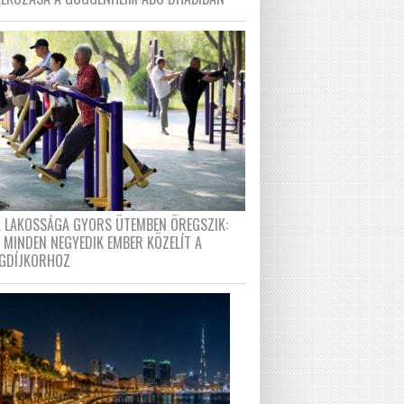
A LAKOSSÁGA GYORS ÜTEMBEN ÖREGSZIK:
 MINDEN NEGYEDIK EMBER KÖZELÍT A
GDÍJKORHOZ