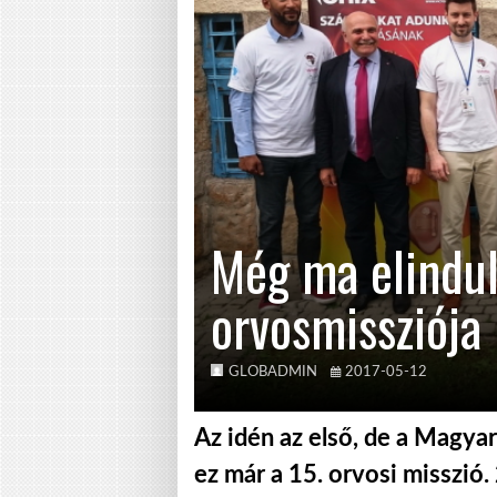
Még ma elindul
orvosmissziója
GLOBADMIN
2017-05-12
Az idén az első, de a Magya
ez már a 15. orvosi misszió