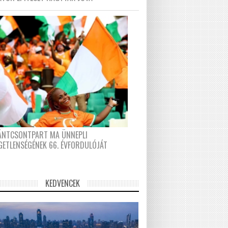
FÁNTCSONTPART MA ÜNNEPLI
GETLENSÉGÉNEK 66. ÉVFORDULÓJÁT
KEDVENCEK