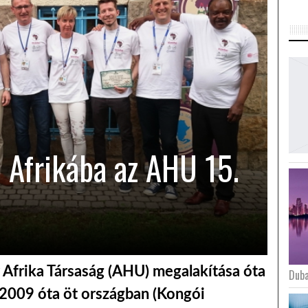
 Afrikába az AHU 15.
r Afrika Társaság (AHU) megalakítása óta
Duba
. 2009 óta öt országban (Kongói