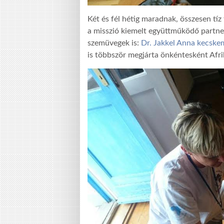
Két és fél hétig maradnak, összesen tí
a misszió kiemelt együttműködő partner
szemüvegek is:
Dr. Jakkel Anna kecskem
is többször megjárta önkéntesként Afri