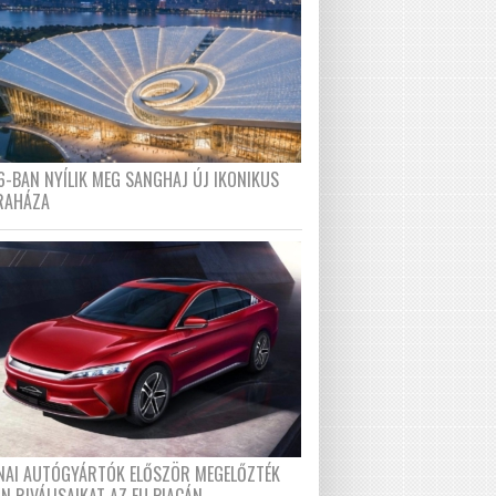
6-BAN NYÍLIK MEG SANGHAJ ÚJ IKONIKUS
RAHÁZA
ÍNAI AUTÓGYÁRTÓK ELŐSZÖR MEGELŐZTÉK