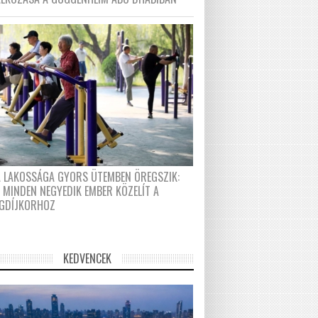
A LAKOSSÁGA GYORS ÜTEMBEN ÖREGSZIK:
 MINDEN NEGYEDIK EMBER KÖZELÍT A
GDÍJKORHOZ
KEDVENCEK