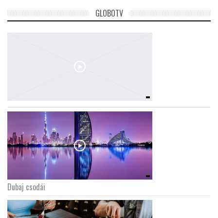
GLOBOTV
Dubaj csodái