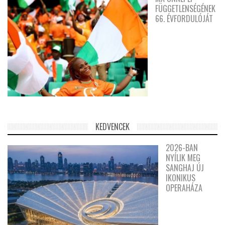
FÜGGETLENSÉGÉNEK
66. ÉVFORDULÓJÁT
KEDVENCEK
2026-BAN
NYÍLIK MEG
SANGHAJ ÚJ
IKONIKUS
OPERAHÁZA