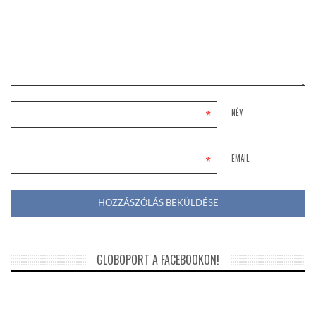
*
NÉV
*
EMAIL
GLOBOPORT A FACEBOOKON!