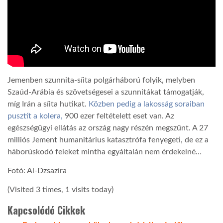
Jemenben szunnita-síita polgárháború folyik, melyben
Szaúd-Arábia és szövetségesei a szunnitákat támogatják,
míg Irán a síita hutikat.
Közben pedig a lakosság soraiban
pusztít a kolera,
900 ezer feltételett eset van. Az
egészségügyi ellátás az ország nagy részén megszűnt. A 27
milliós Jement humanitárius katasztrófa fenyegeti, de ez a
háborúskodó feleket mintha egyáltalán nem érdekelné…
Fotó: Al-Dzsazíra
(Visited 3 times, 1 visits today)
Kapcsolódó Cikkek