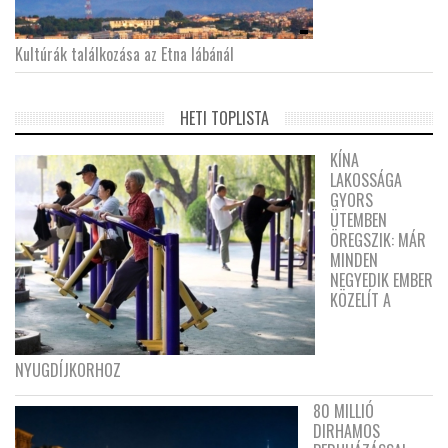
Kultúrák találkozása az Etna lábánál
HETI TOPLISTA
KÍNA
LAKOSSÁGA
GYORS
ÜTEMBEN
ÖREGSZIK: MÁR
MINDEN
NEGYEDIK EMBER
KÖZELÍT A
NYUGDÍJKORHOZ
80 MILLIÓ
DIRHAMOS