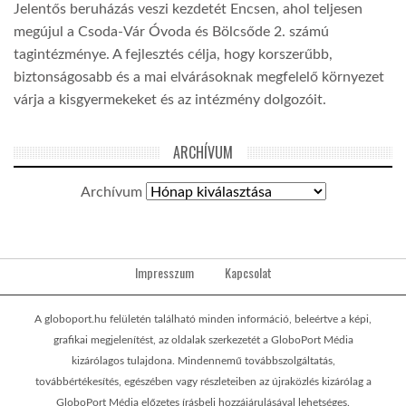
Jelentős beruházás veszi kezdetét Encsen, ahol teljesen
megújul a Csoda-Vár Óvoda és Bölcsőde 2. számú
tagintézménye. A fejlesztés célja, hogy korszerűbb,
biztonságosabb és a mai elvárásoknak megfelelő környezet
várja a kisgyermekeket és az intézmény dolgozóit.
ARCHÍVUM
Archívum
Impresszum
Kapcsolat
A globoport.hu felületén található minden információ, beleértve a képi,
grafikai megjelenítést, az oldalak szerkezetét a GloboPort Média
kizárólagos tulajdona. Mindennemű továbbszolgáltatás,
továbbértékesítés, egészében vagy részleteiben az újraközlés kizárólag a
GloboPort Média előzetes írásbeli hozzájárulásával lehetséges.