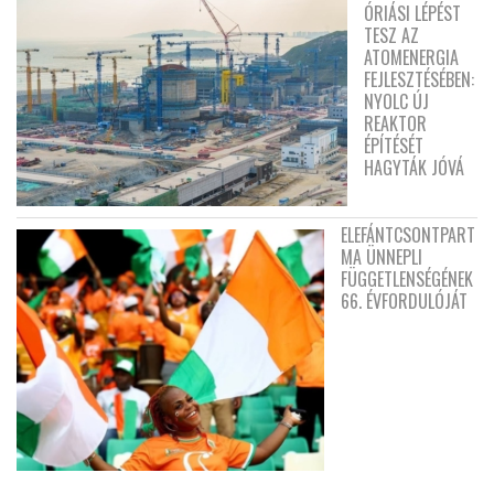
ÓRIÁSI LÉPÉST
TESZ AZ
ATOMENERGIA
FEJLESZTÉSÉBEN:
NYOLC ÚJ
REAKTOR
ÉPÍTÉSÉT
HAGYTÁK JÓVÁ
ELEFÁNTCSONTPART
MA ÜNNEPLI
FÜGGETLENSÉGÉNEK
66. ÉVFORDULÓJÁT