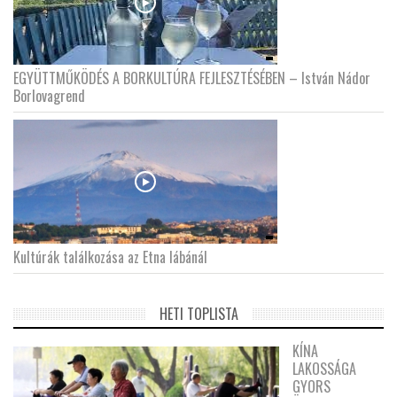
EGYÜTTMŰKÖDÉS A BORKULTÚRA FEJLESZTÉSÉBEN – István Nádor
Borlovagrend
Kultúrák találkozása az Etna lábánál
HETI TOPLISTA
KÍNA
LAKOSSÁGA
GYORS