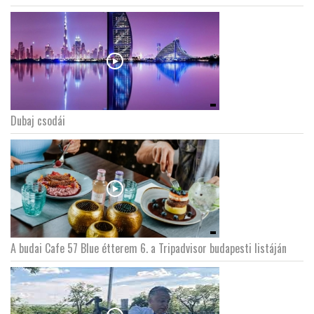
Dubaj csodái
A budai Cafe 57 Blue étterem 6. a Tripadvisor budapesti listáján