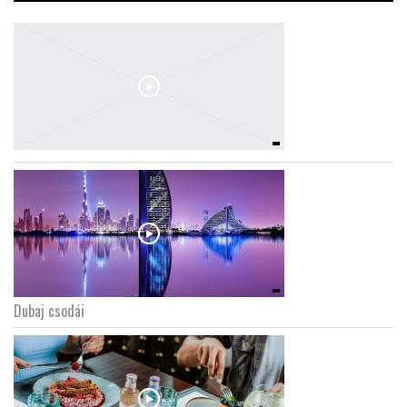
Dubaj csodái