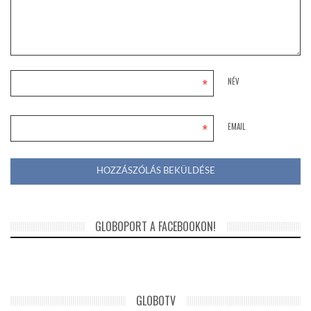
*
NÉV
*
EMAIL
GLOBOPORT A FACEBOOKON!
GLOBOTV