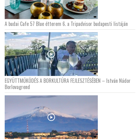
A budai Cafe 57 Blue étterem 6. a Tripadvisor budapesti listáján
EGYÜTTMŰKÖDÉS A BORKULTÚRA FEJLESZTÉSÉBEN – István Nádor
Borlovagrend