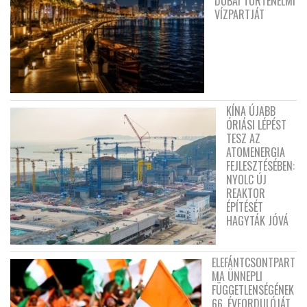
DUBAI TÖRTÉNELMI
VÍZPARTJÁT
KÍNA ÚJABB
ÓRIÁSI LÉPÉST
TESZ AZ
ATOMENERGIA
FEJLESZTÉSÉBEN:
NYOLC ÚJ
REAKTOR
ÉPÍTÉSÉT
HAGYTÁK JÓVÁ
ELEFÁNTCSONTPART
MA ÜNNEPLI
FÜGGETLENSÉGÉNEK
66. ÉVFORDULÓJÁT