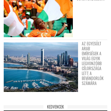
AZ EGYESÜLT
ARAB
EMÍRSÉGEK A
VILÁG EGYIK
LEGVONZÓBB
CÉLORSZÁGA
LETT A
BEVÁNDORLÓK
SZÁMÁRA
KEDVENCEK